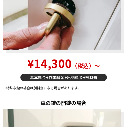
¥14,300
（税込）〜
基本料金+作業料金+出張料金+部材費
※特殊な鍵の場合は別料金になる場合があります。
車の鍵の開錠の場合