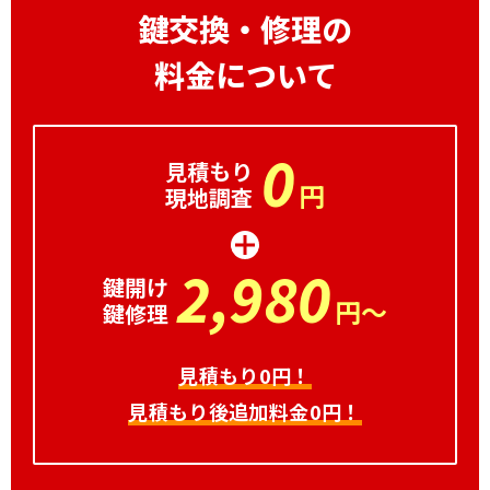
鍵交換・修理の
料金について
0
見積もり
円
現地調査
2,980
鍵開け
円～
鍵修理
見積もり0円！
見積もり後追加料金0円！