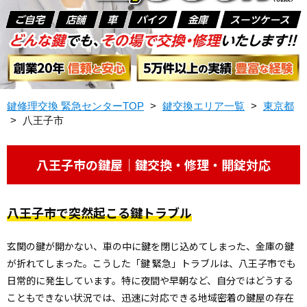
鍵修理交換 緊急センターTOP
>
鍵交換エリア一覧
>
東京都
>
八王子市
八王子市の鍵屋｜鍵交換・修理・開錠対応
八王子市で突然起こる鍵トラブル
玄関の鍵が開かない、車の中に鍵を閉じ込めてしまった、金庫の鍵
が折れてしまった――。こうした「鍵 緊急」トラブルは、八王子市でも
日常的に発生しています。特に夜間や早朝など、自分ではどうする
こともできない状況では、迅速に対応できる地域密着の鍵屋の存在