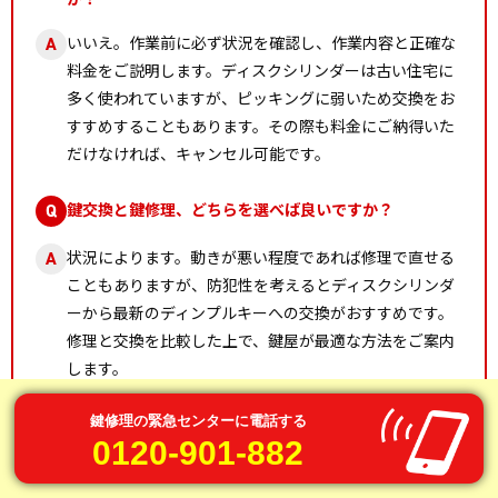
いいえ。作業前に必ず状況を確認し、作業内容と正確な
A
料金をご説明します。ディスクシリンダーは古い住宅に
多く使われていますが、ピッキングに弱いため交換をお
すすめすることもあります。その際も料金にご納得いた
だけなければ、キャンセル可能です。
鍵交換と鍵修理、どちらを選べば良いですか？
Q
状況によります。動きが悪い程度であれば修理で直せる
A
こともありますが、防犯性を考えるとディスクシリンダ
ーから最新のディンプルキーへの交換がおすすめです。
修理と交換を比較した上で、鍵屋が最適な方法をご案内
します。
車や金庫の鍵も対応できますか？
鍵修理の緊急センターに電話する
Q
0120-901-882
はい、対応可能です。玄関のディスクシリンダーはもち
A