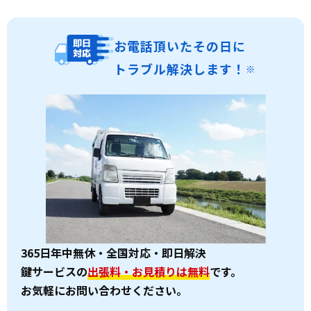
お電話頂いたその日に
トラブル解決します！
※
365日年中無休・全国対応・即日解決
鍵サービスの
出張料・お見積りは無料
です。
お気軽にお問い合わせください。