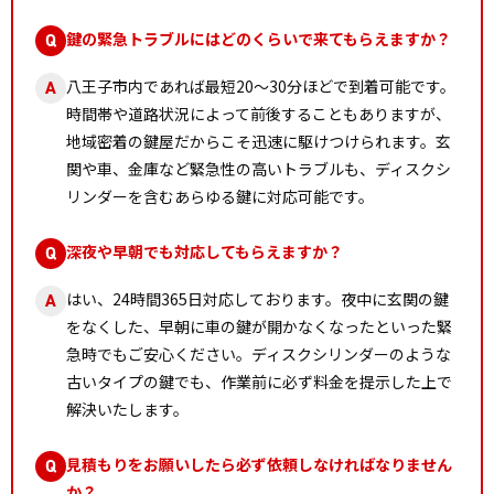
鍵の緊急トラブルにはどのくらいで来てもらえますか？
Q
八王子市内であれば最短20〜30分ほどで到着可能です。
A
時間帯や道路状況によって前後することもありますが、
地域密着の鍵屋だからこそ迅速に駆けつけられます。玄
関や車、金庫など緊急性の高いトラブルも、ディスクシ
リンダーを含むあらゆる鍵に対応可能です。
深夜や早朝でも対応してもらえますか？
Q
はい、24時間365日対応しております。夜中に玄関の鍵
A
をなくした、早朝に車の鍵が開かなくなったといった緊
急時でもご安心ください。ディスクシリンダーのような
古いタイプの鍵でも、作業前に必ず料金を提示した上で
解決いたします。
見積もりをお願いしたら必ず依頼しなければなりません
Q
か？