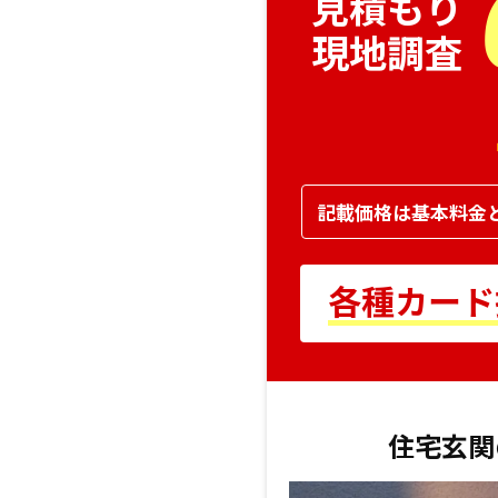
見積もり
現地調査
記載価格は基本料金
各種カード払
住宅玄関