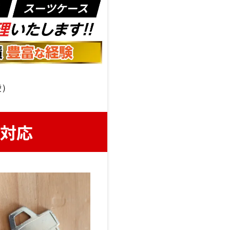
袋）
対応