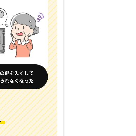
の鍵を失くして
られなくなった
、
。