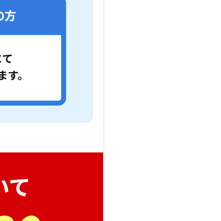
の方
にて
ます。
いて