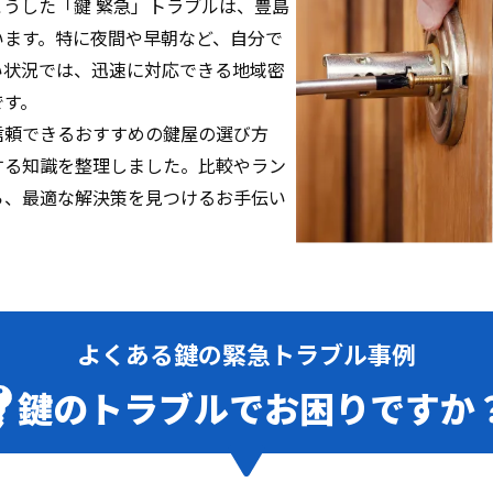
。こうした「鍵 緊急」トラブルは、豊島
います。特に夜間や早朝など、自分で
い状況では、迅速に対応できる地域密
です。
信頼できるおすすめの鍵屋の選び方
する知識を整理しました。比較やラン
ら、最適な解決策を見つけるお手伝い
よくある鍵の緊急トラブル事例
鍵のトラブルでお困りですか