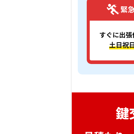
緊
すぐに出張
土日祝
鍵