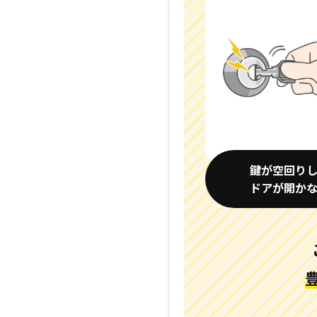
鍵が空回り
ドアが開か