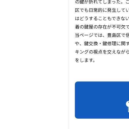
の鍵が折れてしまった――
区でも日常的に発生して
はどうすることもできな
着の鍵屋の存在が不可欠
当ページでは、豊島区で
や、鍵交換・鍵修理に関
キングの視点を交えなが
をします。