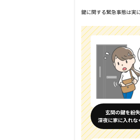
鍵に関する緊急事態は実
玄関の鍵を紛
深夜に家に入れな