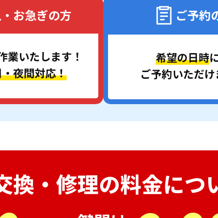
急・お急ぎの方
ご予約
作業いたします！
希望の日時
日・夜間対応！
ご予約いただけ
交換・修理の
料金につ