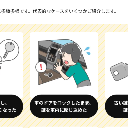
に多種多様です。代表的なケースをいくつかご紹介します。
失し、
車のドアをロックしたまま、
古い鍵
くなった
鍵を車内に閉じ込めた
鍵