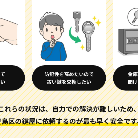
して
防犯性を高めたいので
金庫
ない
古い鍵を交換したい
開け
これらの状況は、自力での解決が難しいため
豊島区の鍵屋に依頼するのが
最も早く安全です