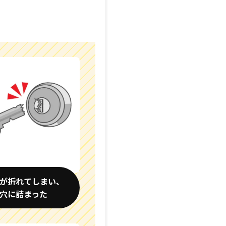
が折れてしまい、
穴に詰まった