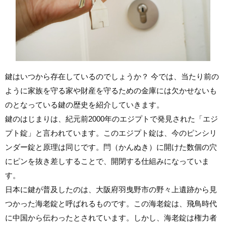
鍵はいつから存在しているのでしょうか？ 今では、当たり前の
ように家族を守る家や財産を守るための金庫には欠かせないも
のとなっている鍵の歴史を紹介していきます。
鍵のはじまりは、紀元前2000年のエジプトで発見された「エジ
プト錠」と言われています。このエジプト錠は、今のピンシリ
ンダー錠と原理は同じです。閂（かんぬき）に開けた数個の穴
にピンを抜き差しすることで、開閉する仕組みになっていま
す。
日本に鍵が普及したのは、大阪府羽曳野市の野々上遺跡から見
つかった海老錠と呼ばれるものです。この海老錠は、飛鳥時代
に中国から伝わったとされています。しかし、海老錠は権力者