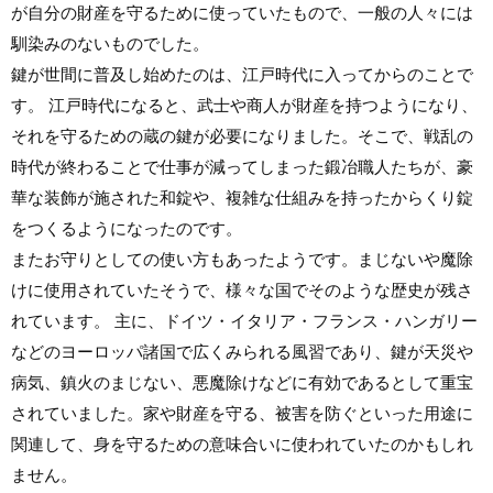
が自分の財産を守るために使っていたもので、一般の人々には
馴染みのないものでした。
鍵が世間に普及し始めたのは、江戸時代に入ってからのことで
す。 江戸時代になると、武士や商人が財産を持つようになり、
それを守るための蔵の鍵が必要になりました。そこで、戦乱の
時代が終わることで仕事が減ってしまった鍛冶職人たちが、豪
華な装飾が施された和錠や、複雑な仕組みを持ったからくり錠
をつくるようになったのです。
またお守りとしての使い方もあったようです。まじないや魔除
けに使用されていたそうで、様々な国でそのような歴史が残さ
れています。 主に、ドイツ・イタリア・フランス・ハンガリー
などのヨーロッパ諸国で広くみられる風習であり、鍵が天災や
病気、鎮火のまじない、悪魔除けなどに有効であるとして重宝
されていました。家や財産を守る、被害を防ぐといった用途に
関連して、身を守るための意味合いに使われていたのかもしれ
ません。