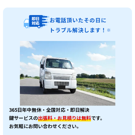
お電話頂いたその日に
トラブル解決します！
※
365日年中無休・全国対応・即日解決
鍵サービスの
出張料・お見積りは無料
です。
お気軽にお問い合わせください。