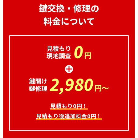
鍵交換・修理の
料金について
0
見積もり
円
現地調査
2,980
鍵開け
円～
鍵修理
見積もり0円！
見積もり後追加料金0円！