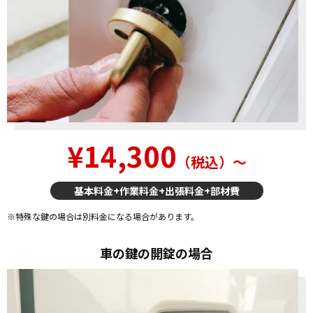
¥14,300
（税込）〜
基本料金+作業料金+出張料金+部材費
※特殊な鍵の場合は別料金になる場合があります。
車の鍵の開錠の場合