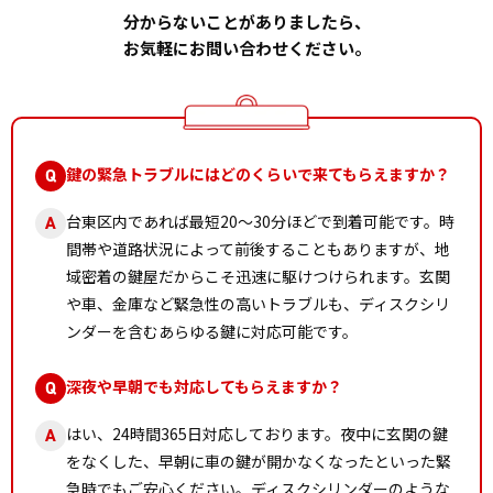
分からないことがありましたら、
お気軽にお問い合わせください。
鍵の緊急トラブルにはどのくらいで来てもらえますか？
Q
台東区内であれば最短20〜30分ほどで到着可能です。時
A
間帯や道路状況によって前後することもありますが、地
域密着の鍵屋だからこそ迅速に駆けつけられます。玄関
や車、金庫など緊急性の高いトラブルも、ディスクシリ
ンダーを含むあらゆる鍵に対応可能です。
深夜や早朝でも対応してもらえますか？
Q
はい、24時間365日対応しております。夜中に玄関の鍵
A
をなくした、早朝に車の鍵が開かなくなったといった緊
急時でもご安心ください。ディスクシリンダーのような