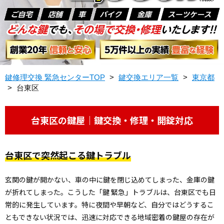
鍵修理交換 緊急センターTOP
>
鍵交換エリア一覧
>
東京都
>
台東区
台東区の鍵屋｜鍵交換・修理・開錠対応
台東区で突然起こる鍵トラブル
玄関の鍵が開かない、車の中に鍵を閉じ込めてしまった、金庫の鍵
が折れてしまった――。こうした「鍵 緊急」トラブルは、台東区でも日
常的に発生しています。特に夜間や早朝など、自分ではどうするこ
ともできない状況では、迅速に対応できる地域密着の鍵屋の存在が