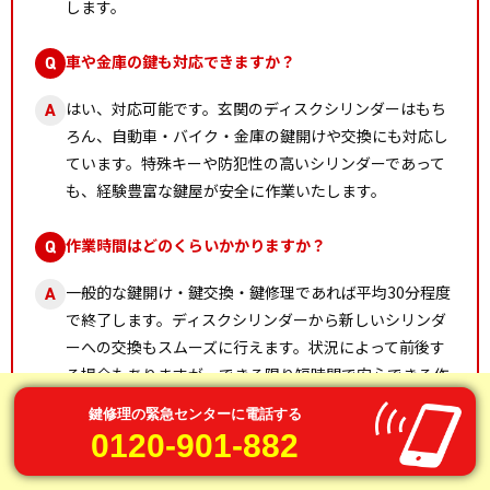
します。
車や金庫の鍵も対応できますか？
Q
はい、対応可能です。玄関のディスクシリンダーはもち
A
ろん、自動車・バイク・金庫の鍵開けや交換にも対応し
ています。特殊キーや防犯性の高いシリンダーであって
も、経験豊富な鍵屋が安全に作業いたします。
作業時間はどのくらいかかりますか？
Q
一般的な鍵開け・鍵交換・鍵修理であれば平均30分程度
A
で終了します。ディスクシリンダーから新しいシリンダ
ーへの交換もスムーズに行えます。状況によって前後す
る場合もありますが、できる限り短時間で安心できる作
業を心がけています。
鍵修理の緊急センターに電話する
0120-901-882