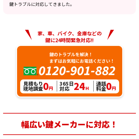
鍵トラブルに対応してきました。
家、車、バイク、金庫などの
鍵に24時間緊急対応!!
鍵のトラブルを解決！
まずはお気軽にお電話ください！
0120-901-882
0
24
0
見積もり
365日
通話
現地調査
対応
料金
円
Ｈ
円
幅広い
鍵メーカーに対応！