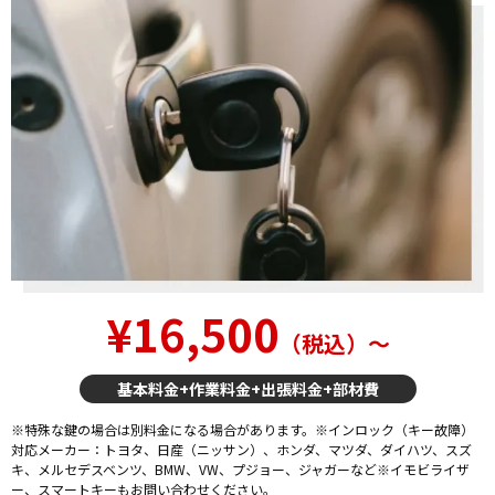
¥16,500
（税込）〜
基本料金+作業料金+出張料金+部材費
※特殊な鍵の場合は別料金になる場合があります。※インロック（キー故障）
対応メーカー：トヨタ、日産（ニッサン）、ホンダ、マツダ、ダイハツ、スズ
キ、メルセデスベンツ、BMW、VW、プジョー、ジャガーなど※イモビライザ
ー、スマートキーもお問い合わせください。