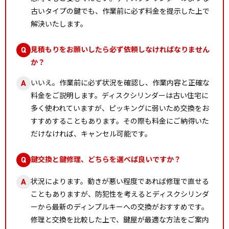
古いタイプの鍵でも、作業前に必ず料金を提示した上で
解決いたします。
見積もりをお願いしたら必ず依頼しなければなりません
Q
か？
いいえ。作業前に必ず状況を確認し、作業内容と正確な
A
料金をご説明します。ディスクシリンダーは古い住宅に
多く使われていますが、ピッキングに弱いため交換をお
すすめすることもあります。その際も料金にご納得いた
だけなければ、キャンセル可能です。
鍵交換と鍵修理、どちらを選べば良いですか？
Q
状況によります。動きが悪い程度であれば修理で直せる
A
こともありますが、防犯性を考えるとディスクシリンダ
ーから最新のディンプルキーへの交換がおすすめです。
修理と交換を比較した上で、鍵屋が最適な方法をご案内