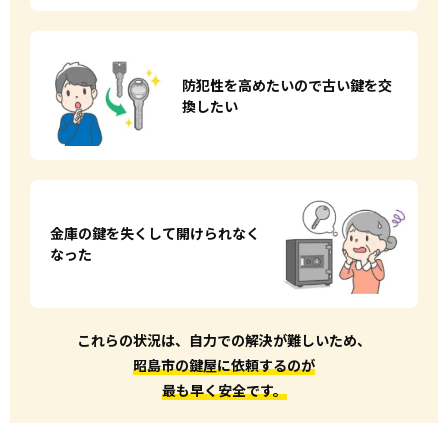
防犯性を高めたいので
古い鍵を交
換したい
金庫の鍵を失くして
開けられなく
なった
これらの状況は、自力での解決が難しいため、
昭島市の鍵屋に依頼するのが
最も早く安全です。