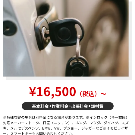
¥16,500
（税込）〜
基本料金+作業料金+出張料金+部材費
※特殊な鍵の場合は別料金になる場合があります。※インロック（キー故障）
対応メーカー：トヨタ、日産（ニッサン）、ホンダ、マツダ、ダイハツ、スズ
キ、メルセデスベンツ、BMW、VW、プジョー、ジャガーなど※イモビライザ
ー、スマートキーもお問い合わせください。