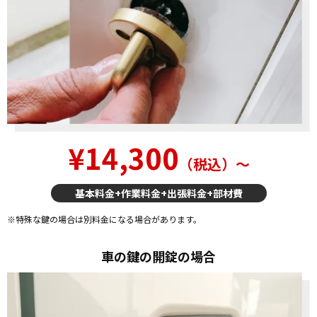
¥14,300
（税込）〜
基本料金+作業料金+出張料金+部材費
※特殊な鍵の場合は別料金になる場合があります。
車の鍵の開錠の場合