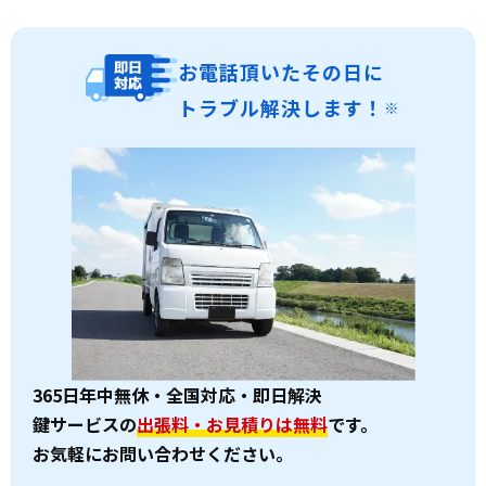
お電話頂いたその日に
トラブル解決します！
※
365日年中無休・全国対応・即日解決
鍵サービスの
出張料・お見積りは無料
です。
お気軽にお問い合わせください。