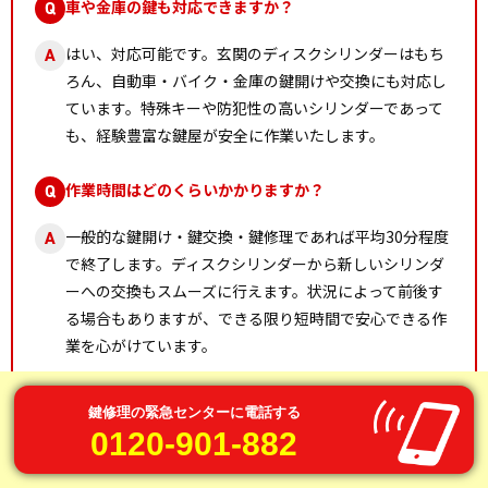
車や金庫の鍵も対応できますか？
Q
はい、対応可能です。玄関のディスクシリンダーはもち
A
ろん、自動車・バイク・金庫の鍵開けや交換にも対応し
ています。特殊キーや防犯性の高いシリンダーであって
も、経験豊富な鍵屋が安全に作業いたします。
作業時間はどのくらいかかりますか？
Q
一般的な鍵開け・鍵交換・鍵修理であれば平均30分程度
A
で終了します。ディスクシリンダーから新しいシリンダ
ーへの交換もスムーズに行えます。状況によって前後す
る場合もありますが、できる限り短時間で安心できる作
業を心がけています。
鍵修理の緊急センターに電話する
0120-901-882