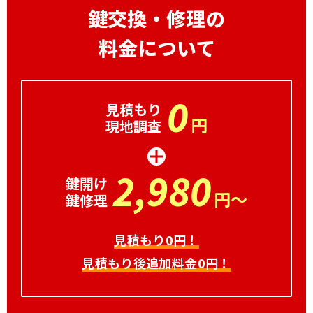
鍵交換・修理の
料金について
0
見積もり
円
現地調査
2,980
鍵開け
円～
鍵修理
見積もり0円！
見積もり後追加料金0円！