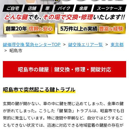
鍵修理交換 緊急センターTOP
>
鍵交換エリア一覧
>
東京都
>
昭島市
昭島市の鍵屋｜鍵交換・修理・開錠対応
昭島市で突然起こる鍵トラブル
玄関の鍵が開かない、車の中に鍵を閉じ込めてしまった、金庫の鍵
が折れてしまった――。こうした「鍵 緊急」トラブルは、昭島市でも日
常的に発生しています。特に夜間や早朝など、自分ではどうするこ
ともできない状況では、迅速に対応できる地域密着の鍵屋の存在が