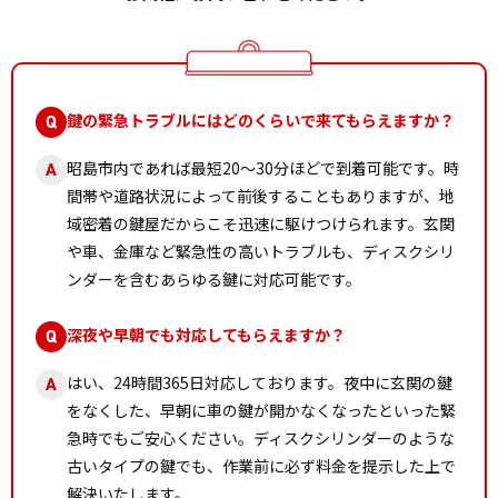
鍵の緊急トラブルにはどのくらいで来てもらえますか？
Q
昭島市内であれば最短20〜30分ほどで到着可能です。時
A
間帯や道路状況によって前後することもありますが、地
域密着の鍵屋だからこそ迅速に駆けつけられます。玄関
や車、金庫など緊急性の高いトラブルも、ディスクシリ
ンダーを含むあらゆる鍵に対応可能です。
深夜や早朝でも対応してもらえますか？
Q
はい、24時間365日対応しております。夜中に玄関の鍵
A
をなくした、早朝に車の鍵が開かなくなったといった緊
急時でもご安心ください。ディスクシリンダーのような
古いタイプの鍵でも、作業前に必ず料金を提示した上で
解決いたします。