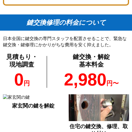
鍵交換修理の料金について
日本全国に鍵交換の専門スタッフを配置させることで、緊急な
鍵交換・鍵修理にかかりがちな費用を安く抑えました。
見積もり・
鍵交換・解錠
現地調査
基本料金
0
2,980
円
円〜
家玄関の鍵を解錠
住宅の鍵交換、修理、取