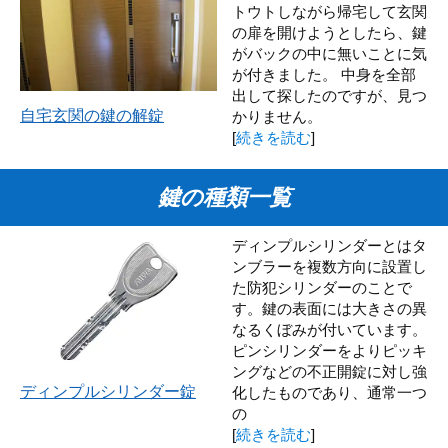
トウトしながら帰宅して玄関
の扉を開けようとしたら、鍵
がバックの中に無いことに気
が付きました。 中身を全部
出して探したのですが、見つ
自宅玄関の鍵の解錠
かりません。
[
続きを読む
]
鍵の種類一覧
ディンプルシリンダーとはタ
ンブラーを複数方向に設置し
た防犯シリンダーのことで
す。鍵の表面には大きさの異
なるくぼみが付いています。
ピンシリンダーをよりピッキ
ングなどの不正開錠に対し強
ディンプルシリンダー錠
化したものであり、通常一つ
の
[
続きを読む
]