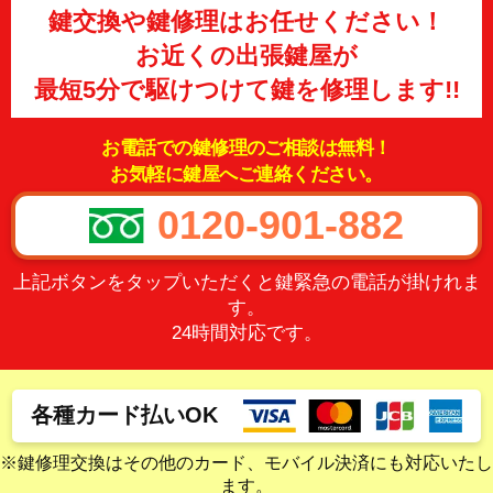
鍵交換や鍵修理はお任せください！
お近くの出張鍵屋が
最短5分で駆けつけて鍵を修理します!!
お電話での鍵修理のご相談は無料！
お気軽に鍵屋へご連絡ください。
0120-901-882
上記ボタンをタップいただくと鍵緊急の電話が掛けれま
す。
24時間対応です。
各種カード払いOK
※鍵修理交換はその他のカード、モバイル決済にも対応いたし
ます。