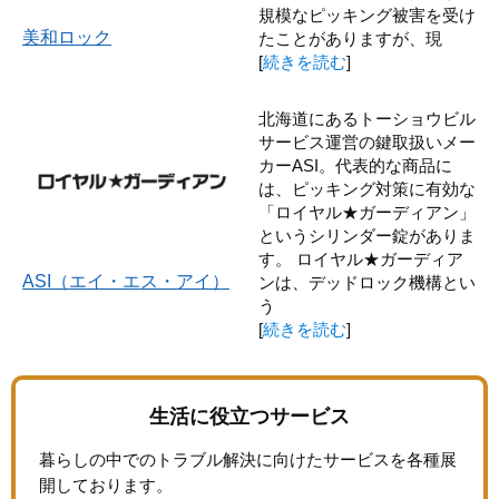
規模なピッキング被害を受け
美和ロック
たことがありますが、現
[
続きを読む
]
北海道にあるトーショウビル
サービス運営の鍵取扱いメー
カーASI。代表的な商品に
は、ピッキング対策に有効な
「ロイヤル★ガーディアン」
というシリンダー錠がありま
す。 ロイヤル★ガーディア
ASI（エイ・エス・アイ）
ンは、デッドロック機構とい
う
[
続きを読む
]
生活に役立つサービス
暮らしの中でのトラブル解決に向けたサービスを各種展
開しております。