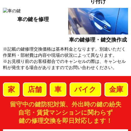
り付け
車の鍵を修理
車の鍵修理・鍵交換作成
※記載の鍵修理交換価格は基本料金となります。別途いただく
作業料・部材費は内容や現場の状況によって異なります。
※お見積り前のお客様都合でのキャンセルの際は、キャンセル
料が発生する場合がありますのでお問い合わせください。
家
店舗
車
バイク
金庫
留守中の鍵防犯対策、外出時の鍵の紛失
自宅・賃貸マンションに関わらず
鍵の修理交換を即日対応します！