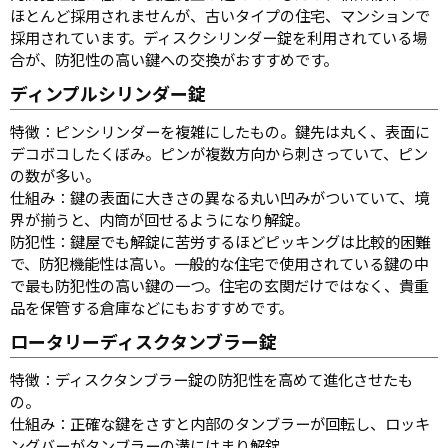
ほとんど採用されませんが、古いタイプの住宅、マンションで
採用されています。ディスクシリンダー錠を利用されている場
合が、防犯性の高い鍵への交換がおすすめです。
ディンプルシリンダー錠
特徴：ピンシリンダーを複雑にしたもの。鍵先は丸く、表面に
デコボコしたくぼみ。ピンが複数方向から刺さっていて、ピン
の数が多い。
仕組み：鍵の表面に大きさの異なる丸い凹みがついていて、境
界が揃うと、内筒が回せるようになり解錠。
防犯性：鍵屋でも解錠に苦労するほどピッキングは比較的困難
で、防犯機能性は高い。一般的な住宅で使用されている鍵の中
で最も防犯性の高い鍵の一つ。住宅の玄関だけではなく、貴重
品を保管する倉庫などにもおすすめです。
ロータリーディスクタンブラー錠
特徴：ディスクタンブラー錠の防犯性を高めて進化させたも
の。
仕組み：正確な鍵をさすと内部のタンブラーが回転し、ロッキ
ングバーがタンブラーの溝にはまり解錠。