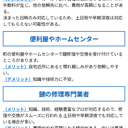
手数料が生じ、他の依頼先に比べ、費用が高額になることがあ
る。
決まった日時のみ対応しているため、土日祝や早朝深夜は対応
してもらえない可能性がある。
便利屋やホームセンター
町の便利屋やホームセンターで鍵修理や交換を受け付けている
ところがあります。
（メリット）
自宅近所にあると慣れ親しみがあり依頼しやす
い。
（デメリット）
知識や技術力に不安。
鍵の修理専門業者
（メリット）
知識、技術、経験豊富なプロが対応するので、修
理や交換がスムーズに行われる 土日祝や早朝深夜でも対応して
いる場合が多い。
（デメリット）
費用がやや高額になる傾向がある。中には悪徳