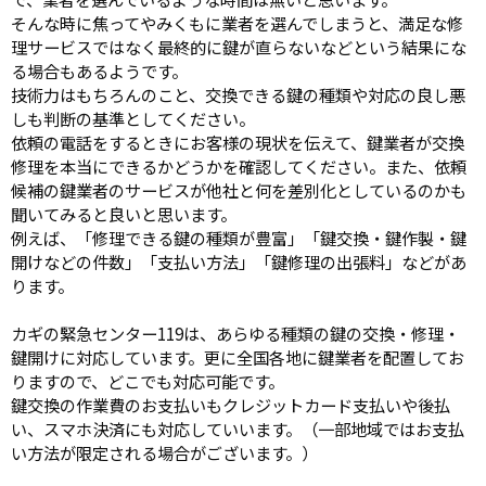
そんな時に焦ってやみくもに業者を選んでしまうと、満足な修
理サービスではなく最終的に鍵が直らないなどという結果にな
る場合もあるようです。
技術力はもちろんのこと、交換できる鍵の種類や対応の良し悪
しも判断の基準としてください。
依頼の電話をするときにお客様の現状を伝えて、鍵業者が交換
修理を本当にできるかどうかを確認してください。また、依頼
候補の鍵業者のサービスが他社と何を差別化としているのかも
聞いてみると良いと思います。
例えば、「修理できる鍵の種類が豊富」「鍵交換・鍵作製・鍵
開けなどの件数」「支払い方法」「鍵修理の出張料」などがあ
ります。
カギの緊急センター119は、あらゆる種類の鍵の交換・修理・
鍵開けに対応しています。更に全国各地に鍵業者を配置してお
りますので、どこでも対応可能です。
鍵交換の作業費のお支払いもクレジットカード支払いや後払
い、スマホ決済にも対応していいます。（一部地域ではお支払
い方法が限定される場合がございます。）