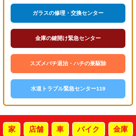
ガラスの修理・交換センター
金庫の鍵開け緊急センター
スズメバチ退治・ハチの巣駆除
水道トラブル緊急センター119
家
店舗
車
バイク
金庫