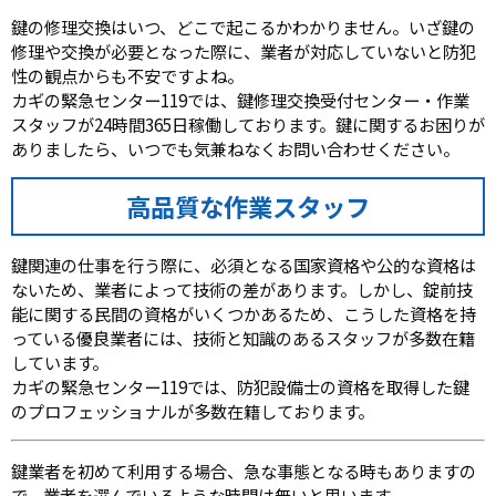
鍵の修理交換はいつ、どこで起こるかわかりません。いざ鍵の
修理や交換が必要となった際に、業者が対応していないと防犯
性の観点からも不安ですよね。
カギの緊急センター119では、鍵修理交換受付センター・作業
スタッフが24時間365日稼働しております。鍵に関するお困りが
ありましたら、いつでも気兼ねなくお問い合わせください。
高品質な作業スタッフ
鍵関連の仕事を行う際に、必須となる国家資格や公的な資格は
ないため、業者によって技術の差があります。しかし、錠前技
能に関する民間の資格がいくつかあるため、こうした資格を持
っている優良業者には、技術と知識のあるスタッフが多数在籍
しています。
カギの緊急センター119では、防犯設備士の資格を取得した鍵
のプロフェッショナルが多数在籍しております。
鍵業者を初めて利用する場合、急な事態となる時もありますの
で、業者を選んでいるような時間は無いと思います。