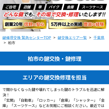
鍵修理交換 緊急センターTOP
>
鍵交換エリア一覧
>
千葉県
>
柏市
柏市の鍵交換・鍵修理
エリアの鍵交換修理を担当
で開かなくなった鍵や壊れてしまった鍵のトラブルを迅速に解
決！
「玄関」「自動車」「ロッカー」「倉庫」「シャッター」「金
庫」「スーツケース」などお気軽にご相談ください。最近では