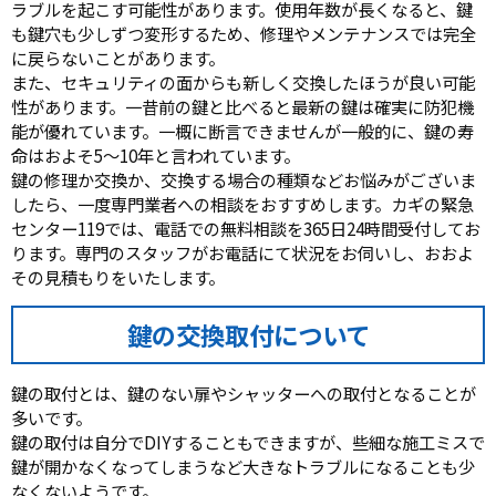
ラブルを起こす可能性があります。使用年数が長くなると、鍵
も鍵穴も少しずつ変形するため、修理やメンテナンスでは完全
に戻らないことがあります。
また、セキュリティの面からも新しく交換したほうが良い可能
性があります。一昔前の鍵と比べると最新の鍵は確実に防犯機
能が優れています。一概に断言できませんが一般的に、鍵の寿
命はおよそ5～10年と言われています。
鍵の修理か交換か、交換する場合の種類などお悩みがございま
したら、一度専門業者への相談をおすすめします。カギの緊急
センター119では、電話での無料相談を365日24時間受付してお
ります。専門のスタッフがお電話にて状況をお伺いし、おおよ
その見積もりをいたします。
鍵の交換取付について
鍵の取付とは、鍵のない扉やシャッターへの取付となることが
多いです。
鍵の取付は自分でDIYすることもできますが、些細な施工ミスで
鍵が開かなくなってしまうなど大きなトラブルになることも少
なくないようです。