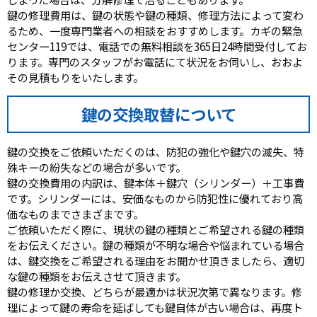
鍵の修理費用は、鍵の状態や鍵の種類、修理方法によって変わ
るため、一度専門業者への相談をおすすめします。カギの緊急
センター119では、電話での無料相談を365日24時間受付してお
ります。専門のスタッフがお電話にて状況をお伺いし、おおよ
その見積もりをいたします。
鍵の交換取替について
鍵の交換をご依頼いただくのは、防犯の強化や鍵穴の滅失、特
殊キーの紛失などの場合が多いです。
鍵の交換費用の内訳は、鍵本体＋鍵穴（シリンダー）＋工事費
です。シリンダーには、安価なものから防犯性に優れており高
価なものまでさまざまです。
ご依頼いただく際に、現状の鍵の種類とご希望される鍵の種類
をお伝えください。鍵の種類が不明な場合や悩まれている場合
は、鍵交換をご希望される理由をお聞かせ頂きましたら、適切
な鍵の種類をお伝えさせて頂きます。
鍵の修理か交換、どちらが最適かは状況次第で異なります。修
理によって鍵の寿命を延ばしても鍵自体が古い場合は、再度ト