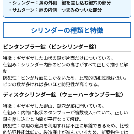
・シリンダー：扉の外側 鍵を差し込む鍵穴の部分
・サムターン：扉の内側 つまみのついた部分
シリンダーの種類と特徴
ピンタンブラー錠（ピンシリンダー錠）
特徴：ギザギザした山状の鍵が片面だけについている。
仕組み：シリンダー内部のピンの高さがすべて正しく揃うと解
錠。
防犯性：ピンが片面にしかないため、比較的防犯性能は低い。
ピンの数が多ければ多いほど防犯性が高くなる。
ディスクシリンダー錠（ウェーハータンブラー錠）
特徴：ギザギザした鍵山、鍵穴が縦に開いている。
仕組み：内筒に板状のタンブラーが複数枚入っていて、正しい
鍵を差し込むと内筒が平行なって解錠。
防犯性：専用の道具を利用すれば不正に解錠できるため、比較
的防犯性能は低い。製造廃止が進んでいるため、新築物件では