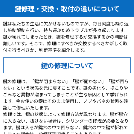
鍵修理・交換・取付の違いについて
鍵は私たちの生活に欠かせないものですが、毎日何度も繰り返
し施錠解錠を行い、持ち運ぶためトラブルが多々起こります。
鍵が壊れてしまったとき、鍵を修理するか交換するかの判断は
難しいです。そこで、修理にすべきか交換するべきか新しく取
付を行うべきか、判断基準を紹介します。
鍵の修理について
鍵の修理は、「鍵が閉まらない」「鍵が開かない」「鍵が回ら
ない」という状態を元に戻すことです。鍵の劣化や、ほこりや
ごみなど異物が溜まってしまうことが主な原因として挙げられ
ます。今お使いの鍵はそのまま使用し、ノブやバネの状態を確
認して修理いたします。
修理では、鍵の状態によって修理方法が異なります。鍵が鍵穴
に入らない、抜けない場合は、シリンダーの修理が必要となり
ます。鍵は入るが鍵穴の中で回らない、鍵穴の中で鍵が折れて
しまった場合は、分解修理で治ることもあります。