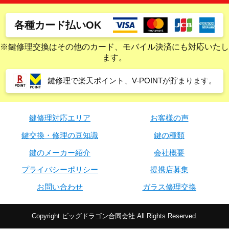
各種カード払いOK
※鍵修理交換はその他のカード、モバイル決済にも対応いたし
ます。
鍵修理で楽天ポイント、V-POINTが貯まります。
鍵修理対応エリア
お客様の声
鍵交換・修理の豆知識
鍵の種類
鍵のメーカー紹介
会社概要
プライバシーポリシー
提携店募集
お問い合わせ
ガラス修理交換
Copyright ビッグドラゴン合同会社 All Rights Reserved.