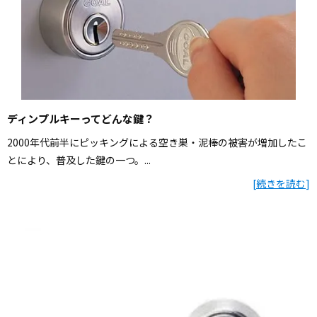
ディンプルキーってどんな鍵？
2000年代前半にピッキングによる空き巣・泥棒の被害が増加したこ
とにより、普及した鍵の一つ。...
[
続きを読む
]