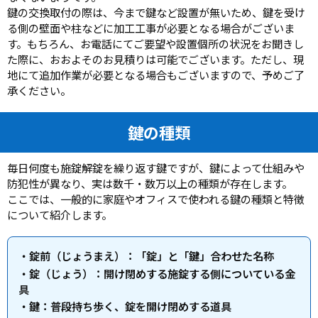
鍵の交換取付の際は、今まで鍵など設置が無いため、鍵を受け
る側の壁面や柱などに加工工事が必要となる場合がございま
す。もちろん、お電話にてご要望や設置個所の状況をお聞きし
た際に、おおよそのお見積りは可能でございます。ただし、現
地にて追加作業が必要となる場合もございますので、予めご了
承ください。
鍵の種類
毎日何度も施錠解錠を繰り返す鍵ですが、鍵によって仕組みや
防犯性が異なり、実は数千・数万以上の種類が存在します。
ここでは、一般的に家庭やオフィスで使われる鍵の種類と特徴
について紹介します。
・錠前（じょうまえ）：「錠」と「鍵」合わせた名称
・錠（じょう）：開け閉めする施錠する側についている金
具
・鍵：普段持ち歩く、錠を開け閉めする道具