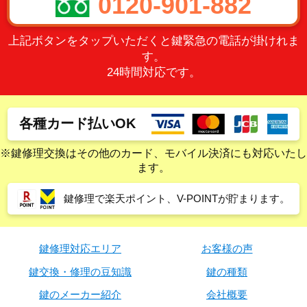
0120-901-882
上記ボタンをタップいただくと鍵緊急の電話が掛けれま
す。
24時間対応です。
各種カード払いOK
※鍵修理交換はその他のカード、モバイル決済にも対応いたし
ます。
鍵修理で楽天ポイント、V-POINTが貯まります。
鍵修理対応エリア
お客様の声
鍵交換・修理の豆知識
鍵の種類
鍵のメーカー紹介
会社概要