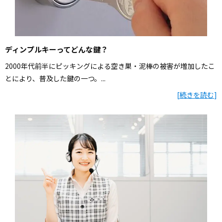
ディンプルキーってどんな鍵？
2000年代前半にピッキングによる空き巣・泥棒の被害が増加したこ
とにより、普及した鍵の一つ。...
[
続きを読む
]