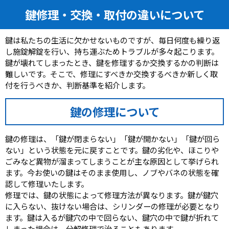
鍵修理・交換・取付の違いについて
鍵は私たちの生活に欠かせないものですが、毎日何度も繰り返
し施錠解錠を行い、持ち運ぶためトラブルが多々起こります。
鍵が壊れてしまったとき、鍵を修理するか交換するかの判断は
難しいです。そこで、修理にすべきか交換するべきか新しく取
付を行うべきか、判断基準を紹介します。
鍵の修理について
鍵の修理は、「鍵が閉まらない」「鍵が開かない」「鍵が回ら
ない」という状態を元に戻すことです。鍵の劣化や、ほこりや
ごみなど異物が溜まってしまうことが主な原因として挙げられ
ます。今お使いの鍵はそのまま使用し、ノブやバネの状態を確
認して修理いたします。
修理では、鍵の状態によって修理方法が異なります。鍵が鍵穴
に入らない、抜けない場合は、シリンダーの修理が必要となり
ます。鍵は入るが鍵穴の中で回らない、鍵穴の中で鍵が折れて
しまった場合は、分解修理で治ることもあります。