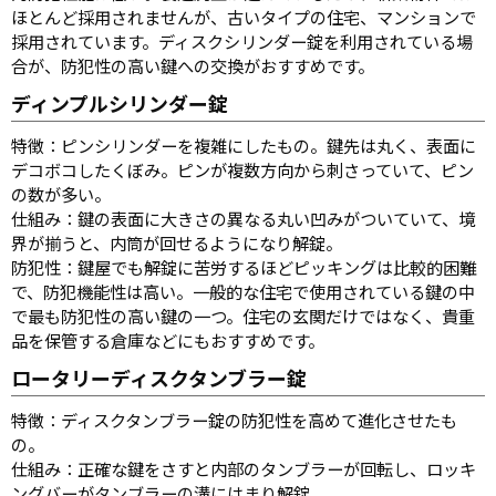
ほとんど採用されませんが、古いタイプの住宅、マンションで
採用されています。ディスクシリンダー錠を利用されている場
合が、防犯性の高い鍵への交換がおすすめです。
ディンプルシリンダー錠
特徴：ピンシリンダーを複雑にしたもの。鍵先は丸く、表面に
デコボコしたくぼみ。ピンが複数方向から刺さっていて、ピン
の数が多い。
仕組み：鍵の表面に大きさの異なる丸い凹みがついていて、境
界が揃うと、内筒が回せるようになり解錠。
防犯性：鍵屋でも解錠に苦労するほどピッキングは比較的困難
で、防犯機能性は高い。一般的な住宅で使用されている鍵の中
で最も防犯性の高い鍵の一つ。住宅の玄関だけではなく、貴重
品を保管する倉庫などにもおすすめです。
ロータリーディスクタンブラー錠
特徴：ディスクタンブラー錠の防犯性を高めて進化させたも
の。
仕組み：正確な鍵をさすと内部のタンブラーが回転し、ロッキ
ングバーがタンブラーの溝にはまり解錠。