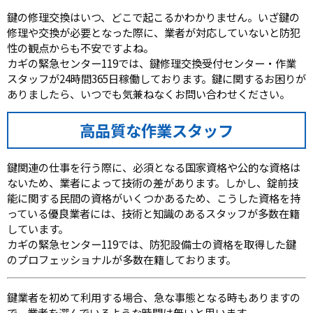
鍵の修理交換はいつ、どこで起こるかわかりません。いざ鍵の
修理や交換が必要となった際に、業者が対応していないと防犯
性の観点からも不安ですよね。
カギの緊急センター119では、鍵修理交換受付センター・作業
スタッフが24時間365日稼働しております。鍵に関するお困りが
ありましたら、いつでも気兼ねなくお問い合わせください。
高品質な作業スタッフ
鍵関連の仕事を行う際に、必須となる国家資格や公的な資格は
ないため、業者によって技術の差があります。しかし、錠前技
能に関する民間の資格がいくつかあるため、こうした資格を持
っている優良業者には、技術と知識のあるスタッフが多数在籍
しています。
カギの緊急センター119では、防犯設備士の資格を取得した鍵
のプロフェッショナルが多数在籍しております。
鍵業者を初めて利用する場合、急な事態となる時もありますの
で、業者を選んでいるような時間は無いと思います。