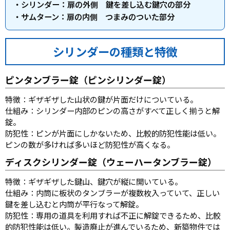
・シリンダー：扉の外側 鍵を差し込む鍵穴の部分
・サムターン：扉の内側 つまみのついた部分
シリンダーの種類と特徴
ピンタンブラー錠（ピンシリンダー錠）
特徴：ギザギザした山状の鍵が片面だけについている。
仕組み：シリンダー内部のピンの高さがすべて正しく揃うと解
錠。
防犯性：ピンが片面にしかないため、比較的防犯性能は低い。
ピンの数が多ければ多いほど防犯性が高くなる。
ディスクシリンダー錠（ウェーハータンブラー錠）
特徴：ギザギザした鍵山、鍵穴が縦に開いている。
仕組み：内筒に板状のタンブラーが複数枚入っていて、正しい
鍵を差し込むと内筒が平行なって解錠。
防犯性：専用の道具を利用すれば不正に解錠できるため、比較
的防犯性能は低い。製造廃止が進んでいるため、新築物件では