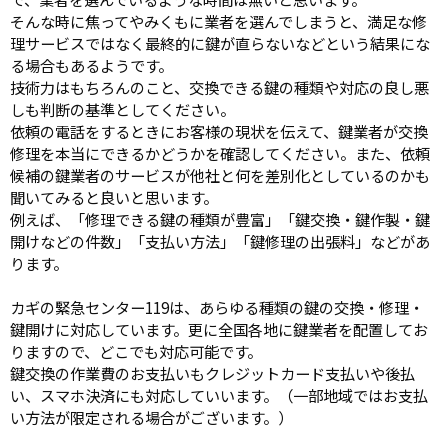
そんな時に焦ってやみくもに業者を選んでしまうと、満足な修
理サービスではなく最終的に鍵が直らないなどという結果にな
る場合もあるようです。
技術力はもちろんのこと、交換できる鍵の種類や対応の良し悪
しも判断の基準としてください。
依頼の電話をするときにお客様の現状を伝えて、鍵業者が交換
修理を本当にできるかどうかを確認してください。また、依頼
候補の鍵業者のサービスが他社と何を差別化としているのかも
聞いてみると良いと思います。
例えば、「修理できる鍵の種類が豊富」「鍵交換・鍵作製・鍵
開けなどの件数」「支払い方法」「鍵修理の出張料」などがあ
ります。
カギの緊急センター119は、あらゆる種類の鍵の交換・修理・
鍵開けに対応しています。更に全国各地に鍵業者を配置してお
りますので、どこでも対応可能です。
鍵交換の作業費のお支払いもクレジットカード支払いや後払
い、スマホ決済にも対応していいます。（一部地域ではお支払
い方法が限定される場合がございます。）