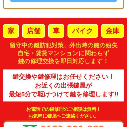
家
店舗
車
バイク
金庫
留守中の鍵防犯対策、外出時の鍵の紛失
自宅・賃貸マンションに関わらず
鍵の修理交換を即日対応します！
鍵交換や鍵修理はお任せください！
お近くの出張鍵屋が
最短5分で駆けつけて鍵を修理します!!
お電話での鍵修理のご相談は無料！
お気軽に鍵屋へご連絡ください。