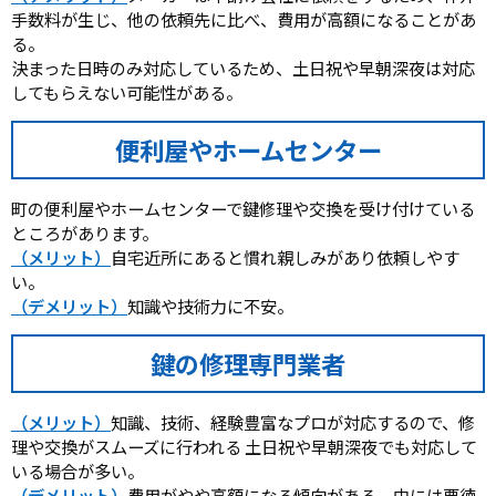
手数料が生じ、他の依頼先に比べ、費用が高額になることがあ
る。
決まった日時のみ対応しているため、土日祝や早朝深夜は対応
してもらえない可能性がある。
便利屋やホームセンター
町の便利屋やホームセンターで鍵修理や交換を受け付けている
ところがあります。
（メリット）
自宅近所にあると慣れ親しみがあり依頼しやす
い。
（デメリット）
知識や技術力に不安。
鍵の修理専門業者
（メリット）
知識、技術、経験豊富なプロが対応するので、修
理や交換がスムーズに行われる 土日祝や早朝深夜でも対応して
いる場合が多い。
（デメリット）
費用がやや高額になる傾向がある。中には悪徳