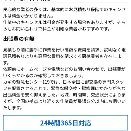
良心的な業者の多くは、基本的にお見積もり段階でのキャンセ
ルは料金がかかりません。
作業中のキャンセルは料金が発生する場合もありますが、そち
らもお問い合わせで料金が明確な業者がおすすめです。
出張費の有無
見積もり前に勝手に作業を行い高額な費用を請求、説明なく電
話見積もりよりも高額な費用を請求する悪徳業者も存在しま
す。
依頼前にホームページや電話などのお問い合わせで、出張費が
いくらかかるのか確認しておきましょう。
カギの緊急センター119では、日本全国に鍵交換の専門スタッ
フを配置させることで、緊急な鍵交換・鍵修理にかかりがちな
出張料金を安く抑えました。地域、時間帯、交通状況によりま
すが、全国の拠点より近くの作業員が最短５分以内にお伺いい
たします。
24時間365日対応