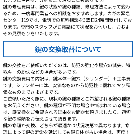
鍵の修理費用は、鍵の状態や鍵の種類、修理方法によって変わ
るため、一度専門業者への相談をおすすめします。カギの緊急
センター119では、電話での無料相談を365日24時間受付してお
ります。専門のスタッフがお電話にて状況をお伺いし、おおよ
その見積もりをいたします。
鍵の交換取替について
鍵の交換をご依頼いただくのは、防犯の強化や鍵穴の滅失、特
殊キーの紛失などの場合が多いです。
鍵の交換費用の内訳は、鍵本体＋鍵穴（シリンダー）＋工事費
です。シリンダーには、安価なものから防犯性に優れており高
価なものまでさまざまです。
ご依頼いただく際に、現状の鍵の種類とご希望される鍵の種類
をお伝えください。鍵の種類が不明な場合や悩まれている場合
は、鍵交換をご希望される理由をお聞かせ頂きましたら、適切
な鍵の種類をお伝えさせて頂きます。
鍵の修理か交換、どちらが最適かは状況次第で異なります。修
理によって鍵の寿命を延ばしても鍵自体が古い場合は、再度ト