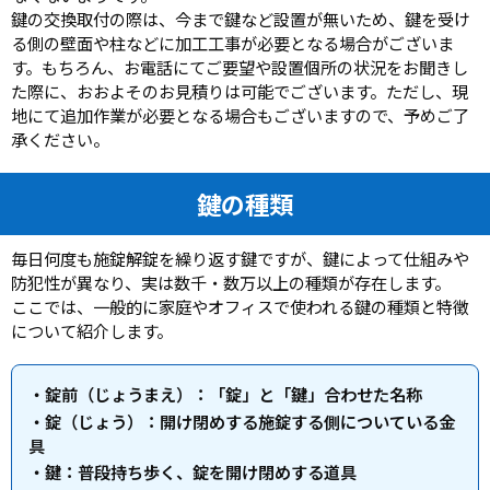
鍵の交換取付の際は、今まで鍵など設置が無いため、鍵を受け
る側の壁面や柱などに加工工事が必要となる場合がございま
す。もちろん、お電話にてご要望や設置個所の状況をお聞きし
た際に、おおよそのお見積りは可能でございます。ただし、現
地にて追加作業が必要となる場合もございますので、予めご了
承ください。
鍵の種類
毎日何度も施錠解錠を繰り返す鍵ですが、鍵によって仕組みや
防犯性が異なり、実は数千・数万以上の種類が存在します。
ここでは、一般的に家庭やオフィスで使われる鍵の種類と特徴
について紹介します。
・錠前（じょうまえ）：「錠」と「鍵」合わせた名称
・錠（じょう）：開け閉めする施錠する側についている金
具
・鍵：普段持ち歩く、錠を開け閉めする道具