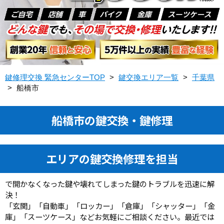
鍵修理交換 緊急センターTOP
>
鍵交換エリア一覧
>
千葉県
>
船橋市
船橋市の鍵交換・鍵修理
エリアの鍵交換修理を担当
で開かなくなった鍵や壊れてしまった鍵のトラブルを迅速に解
決！
「玄関」「自動車」「ロッカー」「倉庫」「シャッター」「金
庫」「スーツケース」などお気軽にご相談ください。最近では