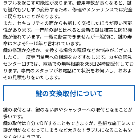
ラブルを起こす可能性があります。使用年数が長くなると、鍵
も鍵穴も少しずつ変形するため、修理やメンテナンスでは完全
に戻らないことがあります。
また、セキュリティの面からも新しく交換したほうが良い可能
性があります。一昔前の鍵と比べると最新の鍵は確実に防犯機
能が優れています。一概に断言できませんが一般的に、鍵の寿
命はおよそ5～10年と言われています。
鍵の修理か交換か、交換する場合の種類などお悩みがございま
したら、一度専門業者への相談をおすすめします。カギの緊急
センター119では、電話での無料相談を365日24時間受付してお
ります。専門のスタッフがお電話にて状況をお伺いし、おおよ
その見積もりをいたします。
鍵の交換取付について
鍵の取付とは、鍵のない扉やシャッターへの取付となることが
多いです。
鍵の取付は自分でDIYすることもできますが、些細な施工ミスで
鍵が開かなくなってしまうなど大きなトラブルになることも少
なくないようです。