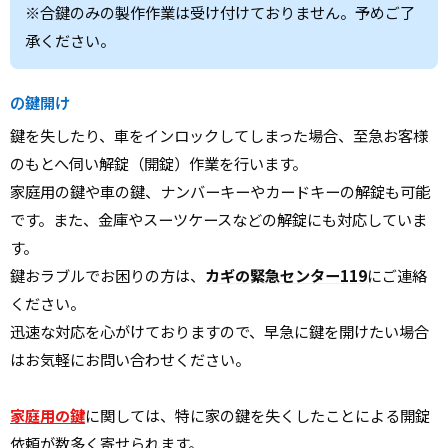
※合鍵のみの製作作業は受け付けておりません。予めご了
承ください。
の鍵開け
鍵を失したり、車をインロックしてしまった場合、至急お客様
のもとへ伺い解錠（開錠）作業を行います。
家庭用の鍵や車の鍵、ナンバーキーやカードキーの解錠も可能
です。また、金庫やスーツケースなどの解錠にも対応していま
す。
鍵おラブルでお困りの方は、
カギの緊急センター119
にご連絡
ください。
迅速な対応を心がけておりますので、早急に鍵を開けたい場合
はお気軽にお問い合わせください。
家庭用の鍵
に関しては、特に家の鍵を失くしたことによる開錠
依頼が数多く寄せられます。