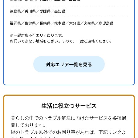
徳島県／
香川県／
愛媛県／
高知県
福岡県／
佐賀県／
長崎県／
熊本県／
大分県／
宮崎県／
鹿児島県
※一部対応不可エリアあります。
お伺いできない地域もございますので、一度ご連絡ください。
対応エリア一覧を見る
生活に役立つサービス
暮らしの中でのトラブル解決に向けたサービスを各種展
開しております。
鍵のトラブル以外でのお困り事があれば、下記リンクよ