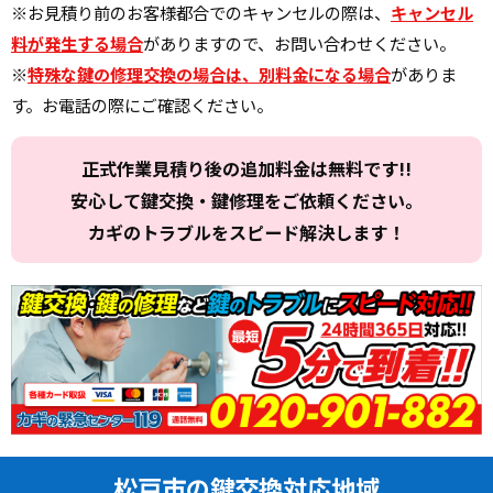
※お見積り前のお客様都合でのキャンセルの際は、
キャンセル
料が発生する場合
がありますので、お問い合わせください。
※
特殊な鍵の修理交換の場合は、別料金になる場合
がありま
す。お電話の際にご確認ください。
正式作業見積り後の追加料金は無料です!!
安心して鍵交換・鍵修理をご依頼ください。
カギのトラブルをスピード解決します！
松戸市の鍵交換対応地域