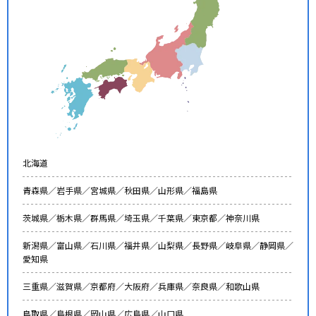
北海道
青森県／
岩手県／
宮城県／
秋田県／
山形県／
福島県
茨城県／
栃木県／
群馬県／
埼玉県／
千葉県／
東京都／
神奈川県
新潟県／
富山県／
石川県／
福井県／
山梨県／
長野県／
岐阜県／
静岡県／
愛知県
三重県／
滋賀県／
京都府／
大阪府／
兵庫県／
奈良県／
和歌山県
鳥取県／
島根県／
岡山県／
広島県／
山口県