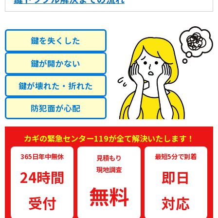
鍵を失くした
鍵が開かない
鍵が壊れた・折れた
防犯面が心配
カギの緊急センター119が全て解決いたします！
365日年中無休
最短5分で到着
見積もり
現地調査
24時間
即日
無料
受付
対応