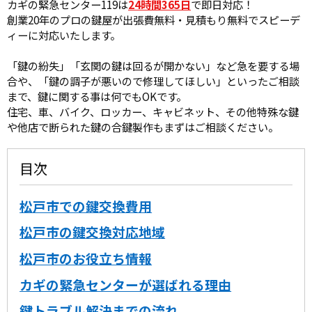
カギの緊急センター119は
24時間365日
で即日対応！
創業20年のプロの鍵屋が出張費無料・見積もり無料でスピーデ
ィーに対応いたします。
「鍵の紛失」「玄関の鍵は回るが開かない」など急を要する場
合や、「鍵の調子が悪いので修理してほしい」といったご相談
まで、鍵に関する事は何でもOKです。
住宅、車、バイク、ロッカー、キャビネット、その他特殊な鍵
や他店で断られた鍵の合鍵製作もまずはご相談ください。
目次
松戸市での鍵交換費用
松戸市の鍵交換対応地域
松戸市のお役立ち情報
カギの緊急センターが選ばれる理由
鍵トラブル解決までの流れ