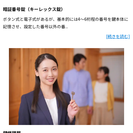
暗証番号錠（キーレックス錠）
ボタン式と電子式があるが、基本的には4～6桁程の番号を鍵本体に
記憶させ、設定した番号以外の番...
[
続きを読む
]
鍵修理屋