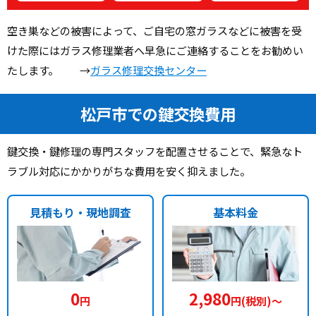
空き巣などの被害によって、ご自宅の窓ガラスなどに被害を受
けた際にはガラス修理業者へ早急にご連絡することをお勧めい
たします。 →
ガラス修理交換センター
松戸市での鍵交換費用
鍵交換・鍵修理の専門スタッフを配置させることで、緊急なト
ラブル対応にかかりがちな費用を安く抑えました。
見積もり・現地調査
基本料金
0
2,980
円
円(税別)〜