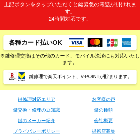
上記ボタンをタップいただくと鍵緊急の電話が掛けれま
す。
24時間対応です。
各種カード払いOK
※鍵修理交換はその他のカード、モバイル決済にも対応いたし
ます。
鍵修理で楽天ポイント、V-POINTが貯まります。
鍵修理対応エリア
お客様の声
鍵交換・修理の豆知識
鍵の種類
鍵のメーカー紹介
会社概要
プライバシーポリシー
提携店募集