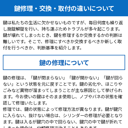
鍵修理・交換・取付の違いについて
鍵は私たちの生活に欠かせないものですが、毎日何度も繰り返
し施錠解錠を行い、持ち運ぶためトラブルが多々起こります。
鍵が壊れてしまったとき、鍵を修理するか交換するかの判断は
難しいです。そこで、修理にすべきか交換するべきか新しく取
付を行うべきか、判断基準を紹介します。
鍵の修理について
鍵の修理は、「鍵が閉まらない」「鍵が開かない」「鍵が回ら
ない」という状態を元に戻すことです。鍵の劣化や、ほこりや
ごみなど異物が溜まってしまうことが主な原因として挙げられ
ます。今お使いの鍵はそのまま使用し、ノブやバネの状態を確
認して修理いたします。
修理では、鍵の状態によって修理方法が異なります。鍵が鍵穴
に入らない、抜けない場合は、シリンダーの修理が必要となり
ます。鍵は入るが鍵穴の中で回らない、鍵穴の中で鍵が折れて
しまった場合は、分解修理で治ることもあります。