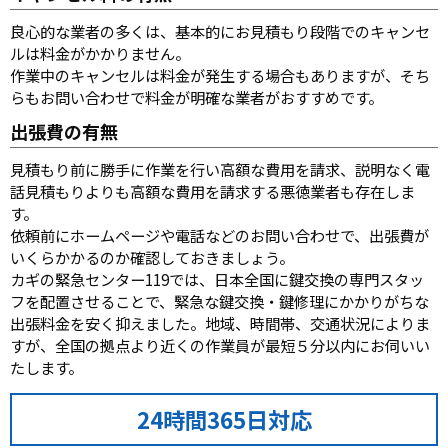
良心的な業者の多くは、基本的にお見積もり段階でのキャンセ
ルは料金がかかりません。
作業中のキャンセルは料金が発生する場合もありますが、そち
らもお問い合わせで料金が明確な業者がおすすめです。
出張費の有無
見積もり前に勝手に作業を行い高額な費用を請求、説明なく電
話見積もりよりも高額な費用を請求する悪徳業者も存在しま
す。
依頼前にホームページや電話などのお問い合わせで、出張費が
いくらかかるのか確認しておきましょう。
カギの緊急センター119では、日本全国に鍵交換の専門スタッ
フを配置させることで、緊急な鍵交換・鍵修理にかかりがちな
出張料金を安く抑えました。地域、時間帯、交通状況によりま
すが、全国の拠点より近くの作業員が最短５分以内にお伺いい
たします。
24時間365日対応