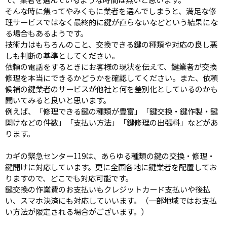
そんな時に焦ってやみくもに業者を選んでしまうと、満足な修
理サービスではなく最終的に鍵が直らないなどという結果にな
る場合もあるようです。
技術力はもちろんのこと、交換できる鍵の種類や対応の良し悪
しも判断の基準としてください。
依頼の電話をするときにお客様の現状を伝えて、鍵業者が交換
修理を本当にできるかどうかを確認してください。また、依頼
候補の鍵業者のサービスが他社と何を差別化としているのかも
聞いてみると良いと思います。
例えば、「修理できる鍵の種類が豊富」「鍵交換・鍵作製・鍵
開けなどの件数」「支払い方法」「鍵修理の出張料」などがあ
ります。
カギの緊急センター119は、あらゆる種類の鍵の交換・修理・
鍵開けに対応しています。更に全国各地に鍵業者を配置してお
りますので、どこでも対応可能です。
鍵交換の作業費のお支払いもクレジットカード支払いや後払
い、スマホ決済にも対応していいます。（一部地域ではお支払
い方法が限定される場合がございます。）