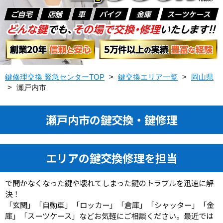
鍵修理交換 緊急センターTOP
>
鍵交換エリア一覧
>
岡山県
>
瀬戸内市
瀬戸内市の鍵交換・鍵修理
エリアの鍵交換修理を担当
で開かなくなった鍵や壊れてしまった鍵のトラブルを迅速に解
決！
「玄関」「自動車」「ロッカー」「倉庫」「シャッター」「金
庫」「スーツケース」などお気軽にご相談ください。最近では