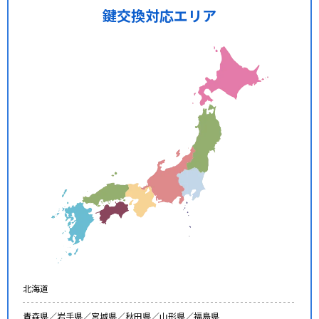
鍵交換対応エリア
北海道
青森県／
岩手県／
宮城県／
秋田県／
山形県／
福島県