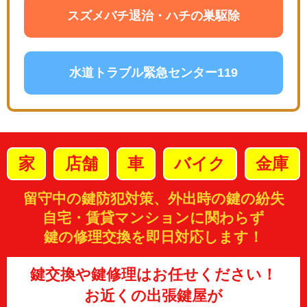
スズメバチ退治・ハチの巣駆除
水道トラブル緊急センター119
家
店舗
車
バイク
金庫
留守中の鍵防犯対策、外出時の鍵の紛失
自宅・賃貸マンションに関わらず
鍵の修理交換を即日対応します！
鍵交換や鍵修理はお任せください！
お近くの出張鍵屋が