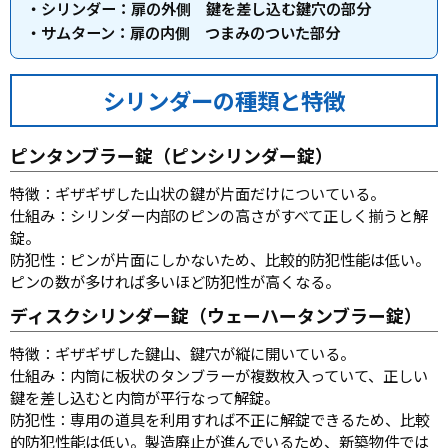
・シリンダー：扉の外側 鍵を差し込む鍵穴の部分
・サムターン：扉の内側 つまみのついた部分
シリンダーの種類と特徴
ピンタンブラー錠（ピンシリンダー錠）
特徴：ギザギザした山状の鍵が片面だけについている。
仕組み：シリンダー内部のピンの高さがすべて正しく揃うと解
錠。
防犯性：ピンが片面にしかないため、比較的防犯性能は低い。
ピンの数が多ければ多いほど防犯性が高くなる。
ディスクシリンダー錠（ウェーハータンブラー錠）
特徴：ギザギザした鍵山、鍵穴が縦に開いている。
仕組み：内筒に板状のタンブラーが複数枚入っていて、正しい
鍵を差し込むと内筒が平行なって解錠。
防犯性：専用の道具を利用すれば不正に解錠できるため、比較
的防犯性能は低い。製造廃止が進んでいるため、新築物件では