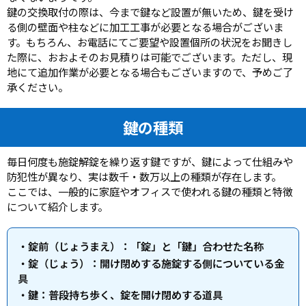
鍵の交換取付の際は、今まで鍵など設置が無いため、鍵を受け
る側の壁面や柱などに加工工事が必要となる場合がございま
す。もちろん、お電話にてご要望や設置個所の状況をお聞きし
た際に、おおよそのお見積りは可能でございます。ただし、現
地にて追加作業が必要となる場合もございますので、予めご了
承ください。
鍵の種類
毎日何度も施錠解錠を繰り返す鍵ですが、鍵によって仕組みや
防犯性が異なり、実は数千・数万以上の種類が存在します。
ここでは、一般的に家庭やオフィスで使われる鍵の種類と特徴
について紹介します。
・錠前（じょうまえ）：「錠」と「鍵」合わせた名称
・錠（じょう）：開け閉めする施錠する側についている金
具
・鍵：普段持ち歩く、錠を開け閉めする道具