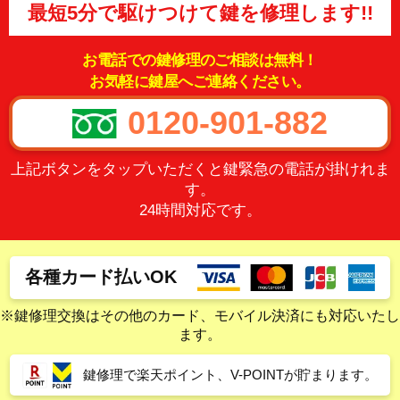
最短5分で駆けつけて鍵を修理します!!
お電話での鍵修理のご相談は無料！
お気軽に鍵屋へご連絡ください。
0120-901-882
上記ボタンをタップいただくと鍵緊急の電話が掛けれま
す。
24時間対応です。
各種カード払いOK
※鍵修理交換はその他のカード、モバイル決済にも対応いたし
ます。
鍵修理で楽天ポイント、V-POINTが貯まります。