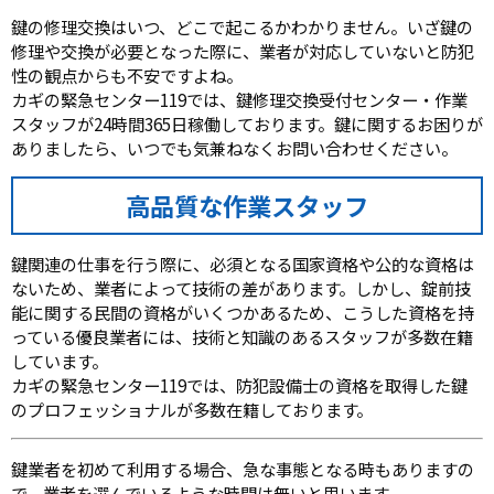
鍵の修理交換はいつ、どこで起こるかわかりません。いざ鍵の
修理や交換が必要となった際に、業者が対応していないと防犯
性の観点からも不安ですよね。
カギの緊急センター119では、鍵修理交換受付センター・作業
スタッフが24時間365日稼働しております。鍵に関するお困りが
ありましたら、いつでも気兼ねなくお問い合わせください。
高品質な作業スタッフ
鍵関連の仕事を行う際に、必須となる国家資格や公的な資格は
ないため、業者によって技術の差があります。しかし、錠前技
能に関する民間の資格がいくつかあるため、こうした資格を持
っている優良業者には、技術と知識のあるスタッフが多数在籍
しています。
カギの緊急センター119では、防犯設備士の資格を取得した鍵
のプロフェッショナルが多数在籍しております。
鍵業者を初めて利用する場合、急な事態となる時もありますの
で、業者を選んでいるような時間は無いと思います。