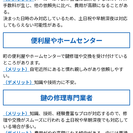
手数料が生じ、他の依頼先に比べ、費用が高額になることがあ
る。
決まった日時のみ対応しているため、土日祝や早朝深夜は対応
してもらえない可能性がある。
便利屋やホームセンター
町の便利屋やホームセンターで鍵修理や交換を受け付けている
ところがあります。
（メリット）
自宅近所にあると慣れ親しみがあり依頼しやす
い。
（デメリット）
知識や技術力に不安。
鍵の修理専門業者
（メリット）
知識、技術、経験豊富なプロが対応するので、修
理や交換がスムーズに行われる 土日祝や早朝深夜でも対応して
いる場合が多い。
（デメリット）
費用がやや高額になる傾向がある。中には悪徳