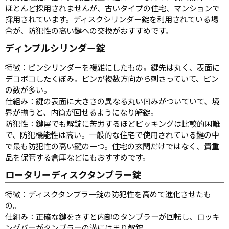
ほとんど採用されませんが、古いタイプの住宅、マンションで
採用されています。ディスクシリンダー錠を利用されている場
合が、防犯性の高い鍵への交換がおすすめです。
ディンプルシリンダー錠
特徴：ピンシリンダーを複雑にしたもの。鍵先は丸く、表面に
デコボコしたくぼみ。ピンが複数方向から刺さっていて、ピン
の数が多い。
仕組み：鍵の表面に大きさの異なる丸い凹みがついていて、境
界が揃うと、内筒が回せるようになり解錠。
防犯性：鍵屋でも解錠に苦労するほどピッキングは比較的困難
で、防犯機能性は高い。一般的な住宅で使用されている鍵の中
で最も防犯性の高い鍵の一つ。住宅の玄関だけではなく、貴重
品を保管する倉庫などにもおすすめです。
ロータリーディスクタンブラー錠
特徴：ディスクタンブラー錠の防犯性を高めて進化させたも
の。
仕組み：正確な鍵をさすと内部のタンブラーが回転し、ロッキ
ングバーがタンブラーの溝にはまり解錠。