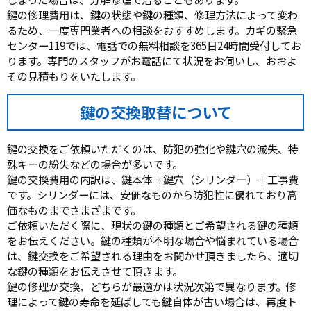
鍵の修理費用は、鍵の状態や鍵の種類、修理方法によって変わ
るため、一度専門業者への相談をおすすめします。カギの緊急
センター119では、電話での無料相談を365日24時間受付してお
ります。専門のスタッフがお電話にて状況をお伺いし、おおよ
その見積もりをいたします。
鍵の交換取替について
鍵の交換をご依頼いただくのは、防犯の強化や鍵穴の滅失、特
殊キーの紛失などの場合が多いです。
鍵の交換費用の内訳は、鍵本体＋鍵穴（シリンダー）＋工事費
です。シリンダーには、安価なものから防犯性に優れており高
価なものまでさまざまです。
ご依頼いただく際に、現状の鍵の種類とご希望される鍵の種類
をお伝えください。鍵の種類が不明な場合や悩まれている場合
は、鍵交換をご希望される理由をお聞かせ頂きましたら、適切
な鍵の種類をお伝えさせて頂きます。
鍵の修理か交換、どちらが最適かは状況次第で異なります。修
理によって鍵の寿命を延ばしても鍵自体が古い場合は、再度ト