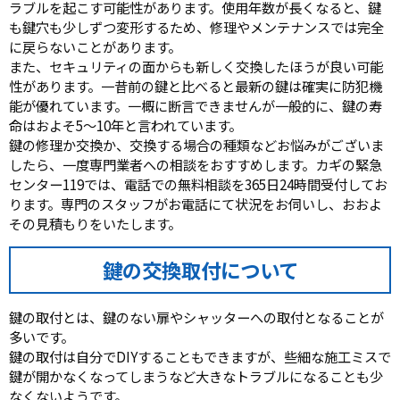
ラブルを起こす可能性があります。使用年数が長くなると、鍵
も鍵穴も少しずつ変形するため、修理やメンテナンスでは完全
に戻らないことがあります。
また、セキュリティの面からも新しく交換したほうが良い可能
性があります。一昔前の鍵と比べると最新の鍵は確実に防犯機
能が優れています。一概に断言できませんが一般的に、鍵の寿
命はおよそ5～10年と言われています。
鍵の修理か交換か、交換する場合の種類などお悩みがございま
したら、一度専門業者への相談をおすすめします。カギの緊急
センター119では、電話での無料相談を365日24時間受付してお
ります。専門のスタッフがお電話にて状況をお伺いし、おおよ
その見積もりをいたします。
鍵の交換取付について
鍵の取付とは、鍵のない扉やシャッターへの取付となることが
多いです。
鍵の取付は自分でDIYすることもできますが、些細な施工ミスで
鍵が開かなくなってしまうなど大きなトラブルになることも少
なくないようです。