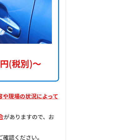
円(税別)〜
容や現場の状況によって
合
がありますので、お
ご確認ください。