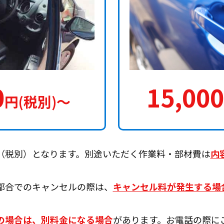
0
15,000
円(税別)〜
（税別）となります。別途いただく作業料・部材費は
内
都合でのキャンセルの際は、
キャンセル料が発生する場
の場合は、別料金になる場合
があります。お電話の際に