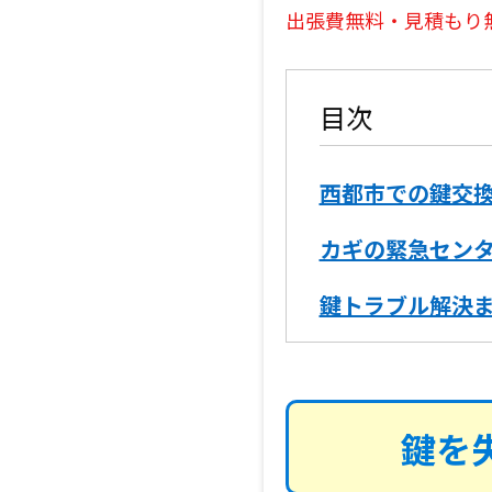
出張費無料・見積もり
目次
西都市での鍵交
カギの緊急セン
鍵トラブル解決
鍵を