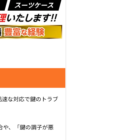
迅速な対応で鍵のトラブ
合や、「鍵の調子が悪