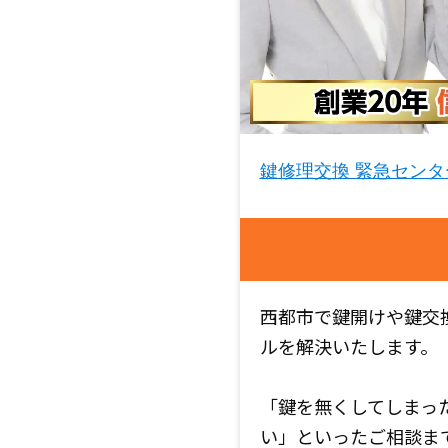
鍵修理交換 緊急センタ
西都市で鍵開けや鍵交
ルを解決いたします。
「鍵を無くしてしまっ
い」といったご相談ま