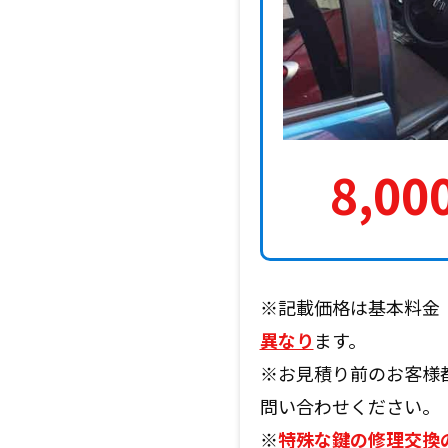
8,00
※記載価格は基本料金
異なり
ます。
※お見積り前のお客様
問い合わせください。
※
特殊な鍵の修理交換