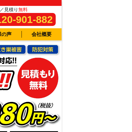
／見積り
無料
120-901-882
様の声
会社概要