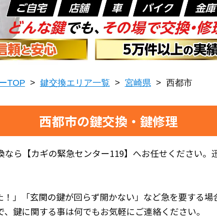
ーTOP
>
鍵交換エリア一覧
>
宮崎県
>
西都市
西都市の鍵交換・鍵修理
換なら【カギの緊急センター119】へお任せください。
た！」「玄関の鍵が回らず開かない」など急を要する場
で、鍵に関する事は何でもお気軽にご連絡ください。