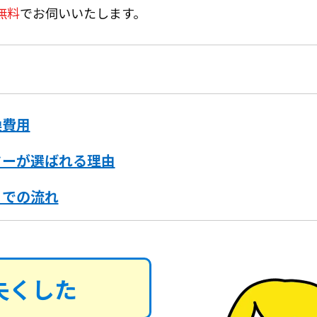
無料
でお伺いいたします。
換費用
ターが選ばれる理由
までの流れ
失くした