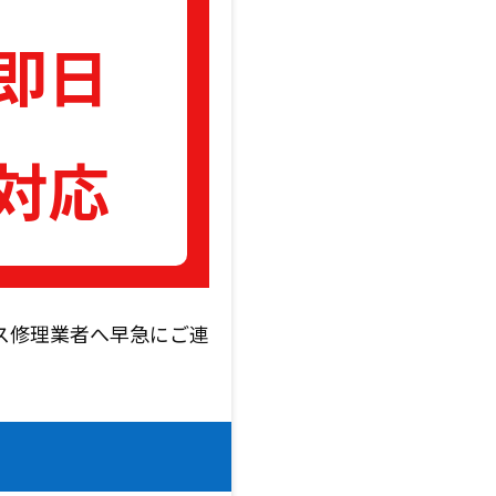
即日
対応
ス修理業者へ早急にご連