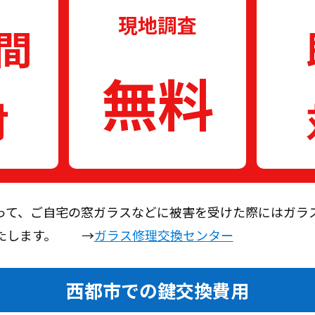
現地調査
時間
無料
付
って、ご自宅の窓ガラスなどに被害を受けた際にはガラ
いたします。 →
ガラス修理交換センター
西都市での鍵交換費用