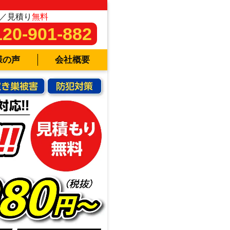
／見積り
無料
120-901-882
様の声
会社概要