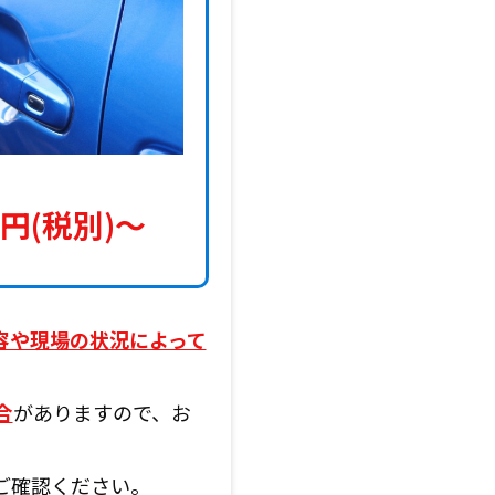
円(税別)〜
容や現場の状況によって
合
がありますので、お
ご確認ください。