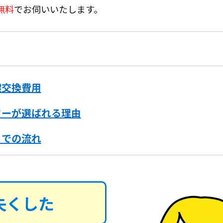
無料
でお伺いいたします。
鍵交換費用
ターが選ばれる理由
までの流れ
失くした