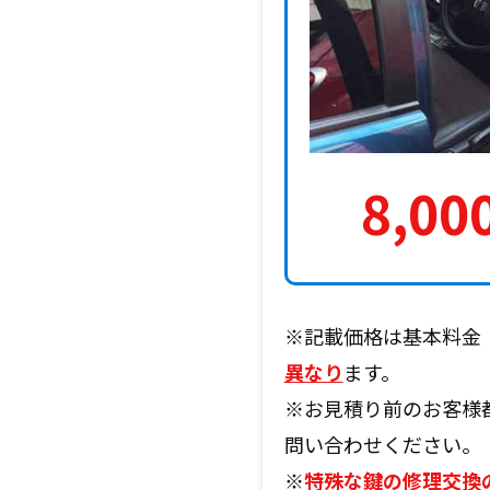
8,00
※記載価格は基本料金
異なり
ます。
※お見積り前のお客様
問い合わせください。
※
特殊な鍵の修理交換