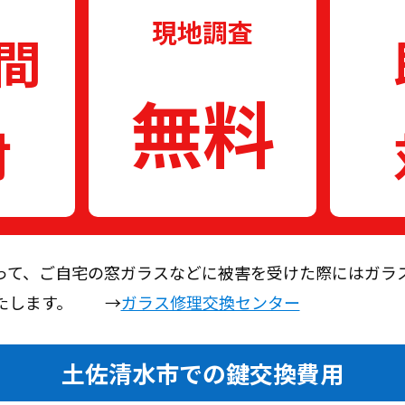
現地調査
時間
無料
付
って、ご自宅の窓ガラスなどに被害を受けた際にはガラ
いたします。 →
ガラス修理交換センター
土佐清水市での鍵交換費用