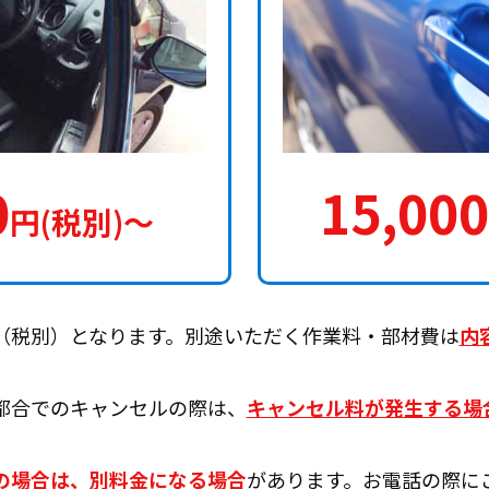
0
15,000
円(税別)〜
（税別）となります。別途いただく作業料・部材費は
内
都合でのキャンセルの際は、
キャンセル料が発生する場
の場合は、別料金になる場合
があります。お電話の際に