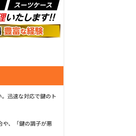
い。迅速な対応で鍵のト
合や、「鍵の調子が悪