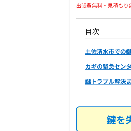
出張費無料・見積もり
目次
土佐清水市での
カギの緊急セン
鍵トラブル解決
鍵を