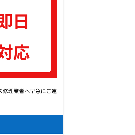
即日
対応
ス修理業者へ早急にご連