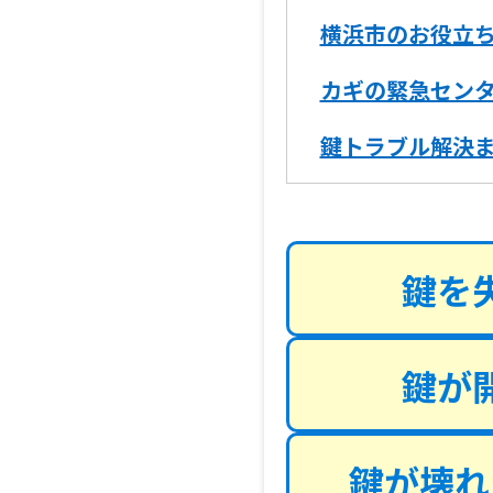
横浜市のお役立
カギの緊急セン
鍵トラブル解決
鍵を
鍵が
鍵が壊れ