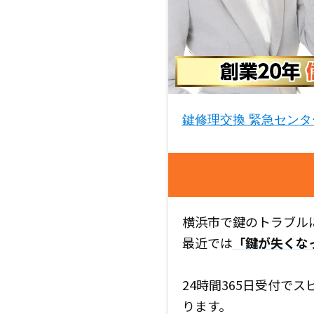
鍵修理交換 緊急センタ
横浜市で鍵のトラブル
最近では
「鍵が失くな
24時間365日受付で
ります。