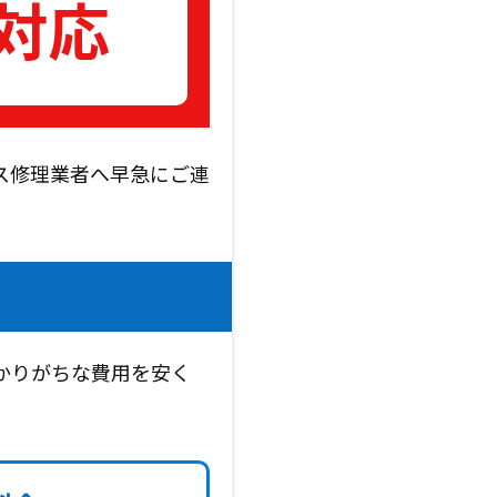
対応
ス修理業者へ早急にご連
かりがちな費用を安く