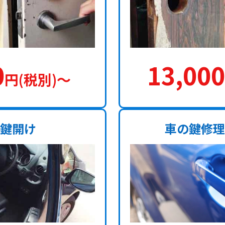
0
13,000
円(税別)〜
鍵開け
車の鍵修