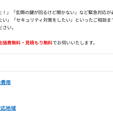
た！」「玄関の鍵が回るけど開かない」など緊急対応が
たい」「セキュリティ対策をしたい」といったご相談ま
ださい。
出張費無料・見積もり無料
でお伺いいたします。
換費用
対応地域