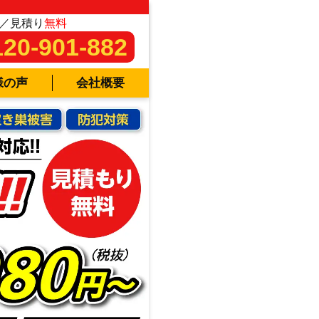
／見積り
無料
120-901-882
様の声
会社概要