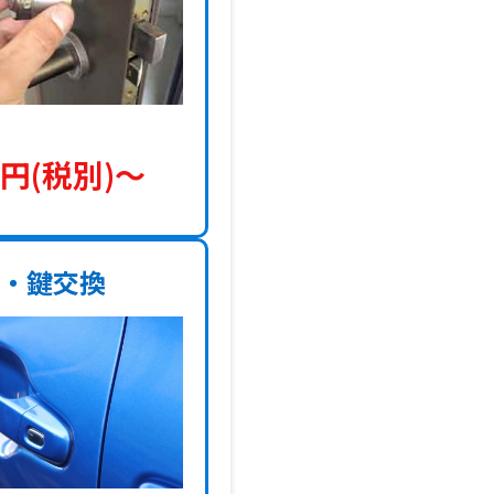
円(税別)〜
理・鍵交換