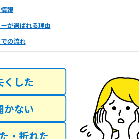
ち情報
ターが選ばれる理由
までの流れ
失くした
開かない
た・折れた