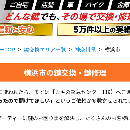
ーTOP
>
鍵交換エリア一覧
>
神奈川県
>
横浜市
横浜市の鍵交換・鍵修理
に遭われたら、まずは【カギの緊急センター119】へご
ったので開けてほしい」
というご依頼が多数寄せられて
スピーディーに鍵のお困り事を解決し、たくさんのお客様