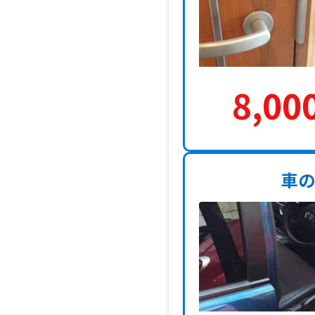
8,00
車の