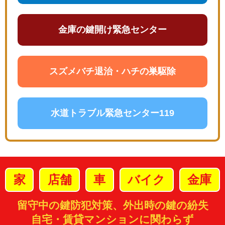
金庫の鍵開け緊急センター
スズメバチ退治・ハチの巣駆除
水道トラブル緊急センター119
家
店舗
車
バイク
金庫
留守中の鍵防犯対策、外出時の鍵の紛失
自宅・賃貸マンションに関わらず