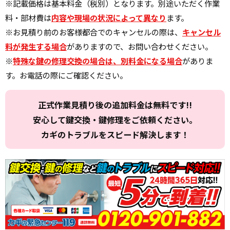
※記載価格は基本料金（税別）となります。別途いただく作業
料・部材費は
内容や現場の状況によって異なり
ます。
※お見積り前のお客様都合でのキャンセルの際は、
キャンセル
料が発生する場合
がありますので、お問い合わせください。
※
特殊な鍵の修理交換の場合は、別料金になる場合
がありま
す。お電話の際にご確認ください。
正式作業見積り後の追加料金は無料です!!
安心して鍵交換・鍵修理をご依頼ください。
カギのトラブルをスピード解決します！