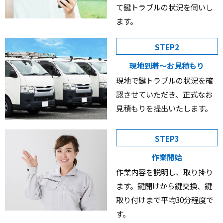
て鍵トラブルの状況を伺いし
ます。
STEP2
現地到着〜お見積もり
現地で鍵トラブルの状況を確
認させていただき、正式なお
見積もりを提出いたします。
STEP3
作業開始
作業内容を説明し、取り掛り
ます。鍵開けから鍵交換、鍵
取り付けまで平均30分程度で
す。