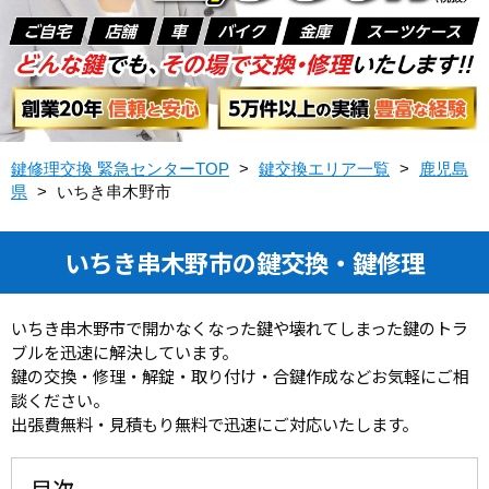
鍵修理交換 緊急センターTOP
>
鍵交換エリア一覧
>
鹿児島
県
>
いちき串木野市
いちき串木野市の鍵交換・鍵修理
いちき串木野市で開かなくなった鍵や壊れてしまった鍵のトラ
ブルを迅速に解決しています。
鍵の交換・修理・解錠・取り付け・合鍵作成などお気軽にご相
談ください。
出張費無料・見積もり無料で迅速にご対応いたします。
目次