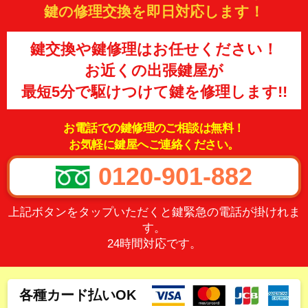
鍵の修理交換を即日対応します！
鍵交換や鍵修理はお任せください！
お近くの出張鍵屋が
最短5分で駆けつけて鍵を修理します!!
お電話での鍵修理のご相談は無料！
お気軽に鍵屋へご連絡ください。
0120-901-882
上記ボタンをタップいただくと鍵緊急の電話が掛けれま
す。
24時間対応です。
各種カード払いOK