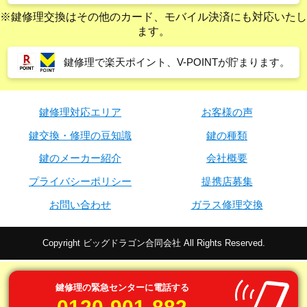
※鍵修理交換はその他のカード、モバイル決済にも対応いたし
ます。
鍵修理で楽天ポイント、V-POINTが貯まります。
鍵修理対応エリア
お客様の声
鍵交換・修理の豆知識
鍵の種類
鍵のメーカー紹介
会社概要
プライバシーポリシー
提携店募集
お問い合わせ
ガラス修理交換
Copyright ビッグドラゴン合同会社 All Rights Reserved.
鍵修理の緊急センターに電話する