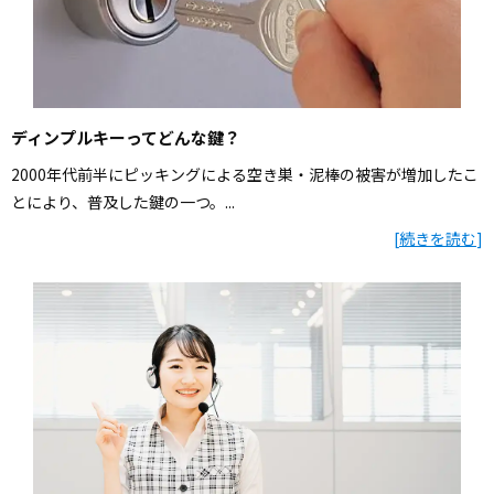
ディンプルキーってどんな鍵？
2000年代前半にピッキングによる空き巣・泥棒の被害が増加したこ
とにより、普及した鍵の一つ。...
[
続きを読む
]