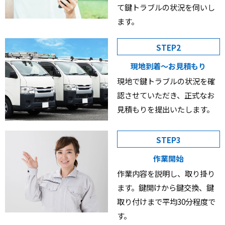
て鍵トラブルの状況を伺いし
ます。
STEP2
現地到着〜お見積もり
現地で鍵トラブルの状況を確
認させていただき、正式なお
見積もりを提出いたします。
STEP3
作業開始
作業内容を説明し、取り掛り
ます。鍵開けから鍵交換、鍵
取り付けまで平均30分程度で
す。