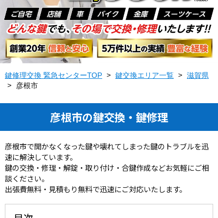
鍵修理交換 緊急センターTOP
>
鍵交換エリア一覧
>
滋賀県
>
彦根市
彦根市の鍵交換・鍵修理
彦根市で開かなくなった鍵や壊れてしまった鍵のトラブルを迅
速に解決しています。
鍵の交換・修理・解錠・取り付け・合鍵作成などお気軽にご相
談ください。
出張費無料・見積もり無料で迅速にご対応いたします。
目次