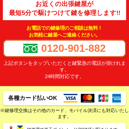
お近くの出張鍵屋が
最短5分で駆けつけて鍵を修理します!!
お電話での鍵修理のご相談は無料！
お気軽に鍵屋へご連絡ください。
0120-901-882
上記ボタンをタップいただくと鍵緊急の電話が掛けれま
す。
24時間対応です。
各種カード払いOK
※鍵修理交換はその他のカード、モバイル決済にも対応いたし
ます。