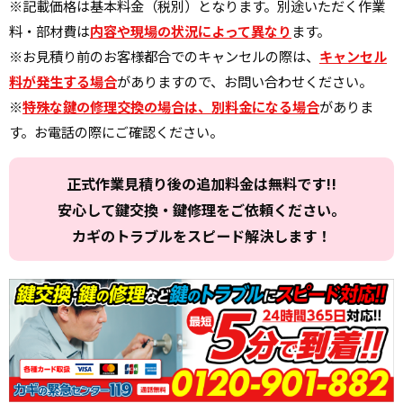
※記載価格は基本料金（税別）となります。別途いただく作業
料・部材費は
内容や現場の状況によって異なり
ます。
※お見積り前のお客様都合でのキャンセルの際は、
キャンセル
料が発生する場合
がありますので、お問い合わせください。
※
特殊な鍵の修理交換の場合は、別料金になる場合
がありま
す。お電話の際にご確認ください。
正式作業見積り後の追加料金は無料です!!
安心して鍵交換・鍵修理をご依頼ください。
カギのトラブルをスピード解決します！