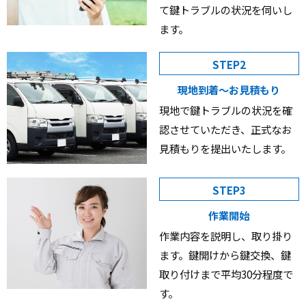
て鍵トラブルの状況を伺いし
ます。
STEP2
現地到着〜お見積もり
現地で鍵トラブルの状況を確
認させていただき、正式なお
見積もりを提出いたします。
STEP3
作業開始
作業内容を説明し、取り掛り
ます。鍵開けから鍵交換、鍵
取り付けまで平均30分程度で
す。