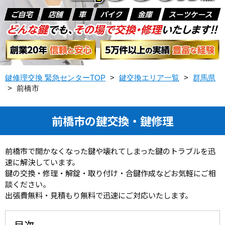
鍵修理交換 緊急センターTOP
>
鍵交換エリア一覧
>
群馬県
>
前橋市
前橋市の鍵交換・鍵修理
前橋市で開かなくなった鍵や壊れてしまった鍵のトラブルを迅
速に解決しています。
鍵の交換・修理・解錠・取り付け・合鍵作成などお気軽にご相
談ください。
出張費無料・見積もり無料で迅速にご対応いたします。
目次