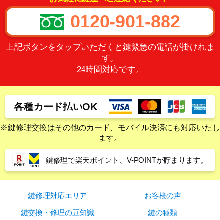
0120-901-882
上記ボタンをタップいただくと鍵緊急の電話が掛けれま
す。
24時間対応です。
各種カード払いOK
※鍵修理交換はその他のカード、モバイル決済にも対応いたし
ます。
鍵修理で楽天ポイント、V-POINTが貯まります。
鍵修理対応エリア
お客様の声
鍵交換・修理の豆知識
鍵の種類