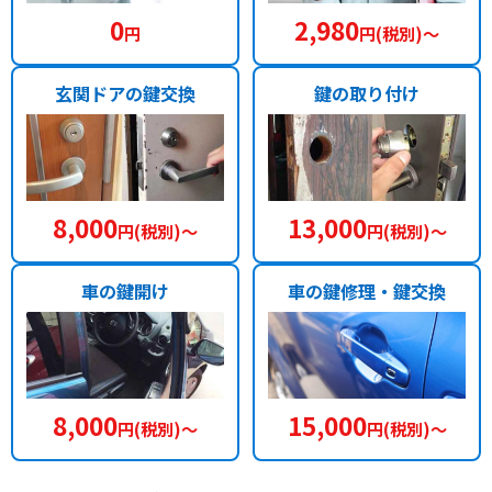
0
2,980
円
円(税別)〜
玄関ドアの鍵交換
鍵の取り付け
8,000
13,000
円(税別)〜
円(税別)〜
車の鍵開け
車の鍵修理・鍵交換
8,000
15,000
円(税別)〜
円(税別)〜