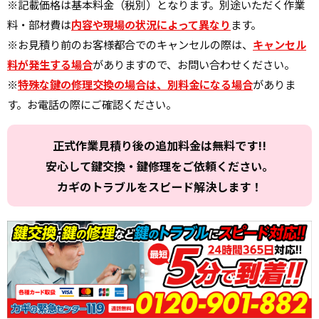
※記載価格は基本料金（税別）となります。別途いただく作業
料・部材費は
内容や現場の状況によって異なり
ます。
※お見積り前のお客様都合でのキャンセルの際は、
キャンセル
料が発生する場合
がありますので、お問い合わせください。
※
特殊な鍵の修理交換の場合は、別料金になる場合
がありま
す。お電話の際にご確認ください。
正式作業見積り後の追加料金は無料です!!
安心して鍵交換・鍵修理をご依頼ください。
カギのトラブルをスピード解決します！