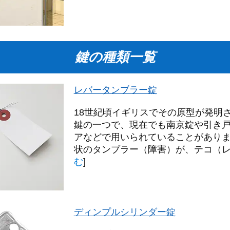
鍵の種類一覧
レバータンブラー錠
18世紀頃イギリスでその原型が発明
鍵の一つで、現在でも南京錠や引き
アなどで用いられていることがありま
状のタンブラー（障害）が、テコ（
む
]
ディンプルシリンダー錠