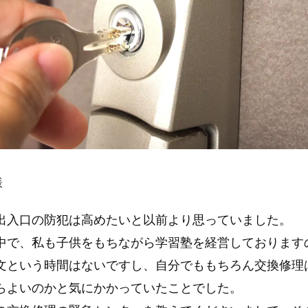
様
出入口の防犯は高めたいと以前より思っていました。
中で、私も子供をもちながら学習塾を経営しております
文という時間はないですし、自分でももちろん交換修理
らよいのかと気にかかっていたことでした。