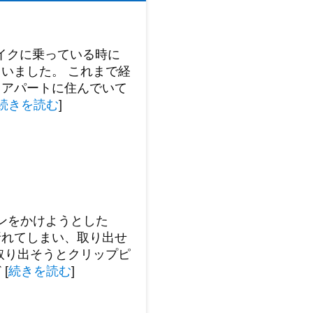
イクに乗っている時に
いました。 これまで経
。アパートに住んでいて
続きを読む
]
ンをかけようとした
折れてしまい、取り出せ
取り出そうとクリップピ
ど
[
続きを読む
]