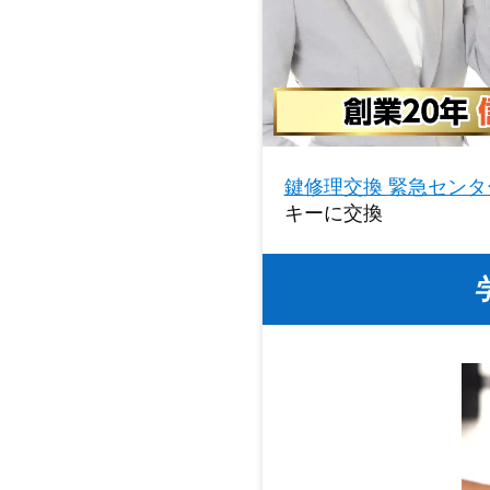
鍵修理交換 緊急センタ
キーに交換