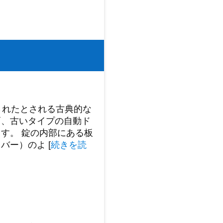
されたとされる古典的な
戸、古いタイプの自動ド
す。 錠の内部にある板
レバー）のよ
[
続きを読