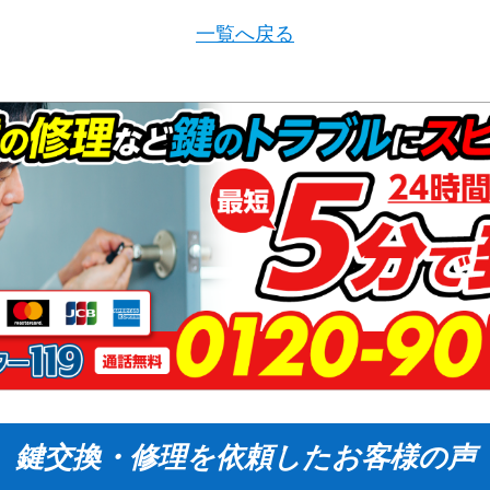
一覧へ戻る
鍵交換・修理を依頼したお客様の声