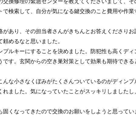
の交換修理の緊急センターを教えてくださいまして、そ
トで検索して、自分が気になる鍵交換のこと費用や作業
絡があり、その担当者さんがきちんとお答えくださりお
て頼めるなと思いました。
ンプルキーにすることを決めました。防犯性も高くディ
うです。玄関からの空き巣対策として効果も期待できる
こんな小さなくぼみがたくさんついているのがディンプ
くれました。気になっていたことがスッキリしましたし
も固くなってきたので交換のお願いをしようと思ってい
。