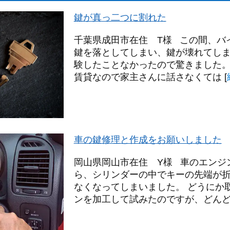
鍵が真っ二つに割れた
千葉県成田市在住 T様 この間、バ
鍵を落としてしまい、鍵が壊れてしま
験したことなかったので驚きました
賃貸なので家主さんに話さなくては
[
車の鍵修理と作成をお願いしました
岡山県岡山市在住 Y様 車のエンジ
ら、シリンダーの中でキーの先端が
なくなってしまいました。 どうにか
ンを加工して試みたのですが、どん