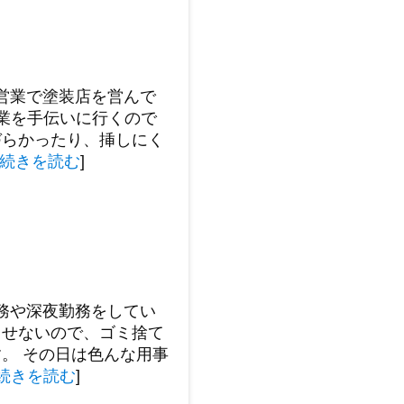
営業で塗装店を営んで
業を手伝いに行くので
づらかったり、挿しにく
続きを読む
]
務や深夜勤務をしてい
出せないので、ゴミ捨て
。 その日は色んな用事
続きを読む
]