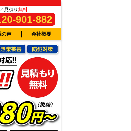
／見積り
無料
120-901-882
様の声
会社概要