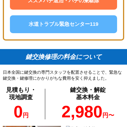
スズメバチ退治・ハチの巣駆除
水道トラブル緊急センター119
鍵交換修理の料金について
日本全国に鍵交換の専門スタッフを配置させることで、緊急な
鍵交換・鍵修理にかかりがちな費用を安く抑えました。
見積もり・
鍵交換・解錠
現地調査
基本料金
0
2,980
円
円〜