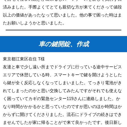
済みました。手際よくてとても親切な方が来てくださって値段
以上の価値があったなって思いました。他の事で困った時はま
たお願いしようかと思いました。
車の鍵開錠、作成
東京都江東区在住 T様
友達と車で少し遠い所までドライブに行っている途中サービス
エリアで休憩している時、スマートキーで鍵を開けようとした
ら鍵が全く反応しなくなってしまいました。てっきり電池がき
れてしまったのかと思い交換してみたんですがそれでも使えな
く困っていてカギの緊急センター119さんに連絡しました。か
なり時間がかかるかと思っていたのですが思いのほか時間はか
からずに開けてくださりました。流石にドライブの続きはでき
ませんでしたが家に帰ることがで来て良かったです。後日新し