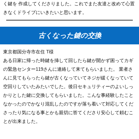
く鍵を 作成してくださりました。これでまた友達と改めて心置
きなくドライブにいきたいと思います。
古くなった鍵の交換
東京都国分寺市在住 T様
ある日家に帰った時鍵を挿して回したら鍵が開かず困ってカギ
の緊急センター119さんに連絡して来てもらいました。 業者さ
んに見てもらったら鍵が古くなっていてネジが緩くなっていて
空回りしていたみたいでした。後日セキュリティーのよいしっ
かりとした鍵に交換してもらいました。こんな事経験したこと
なかったのでかなり混乱したのですが落ち着いて対応してくだ
さったり気になる事とかも親切に答てくださり安心して頼むこ
とが出来ました。