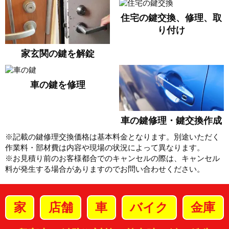
住宅の鍵交換、修理、取
り付け
家玄関の鍵を解錠
車の鍵を修理
車の鍵修理・鍵交換作成
※記載の鍵修理交換価格は基本料金となります。別途いただく
作業料・部材費は内容や現場の状況によって異なります。
※お見積り前のお客様都合でのキャンセルの際は、キャンセル
料が発生する場合がありますのでお問い合わせください。
家
店舗
車
バイク
金庫