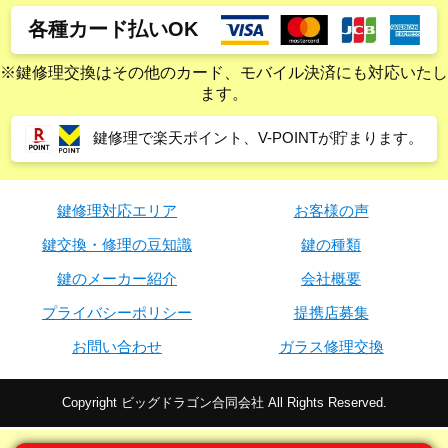
各種カード払いOK
※鍵修理交換はその他のカード、モバイル決済にも対応いたし
ます。
鍵修理で楽天ポイント、V-POINTが貯まります。
鍵修理対応エリア
お客様の声
鍵交換・修理の豆知識
鍵の種類
鍵のメーカー紹介
会社概要
プライバシーポリシー
提携店募集
お問い合わせ
ガラス修理交換
Copyright ビッグドラゴン合同会社 All Rights Reserved.