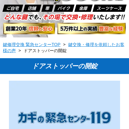
鍵修理交換 緊急センターTOP
>
鍵交換・修理を依頼したお客
様の声
>
ドアストッパーの開錠
ドアストッパーの開錠