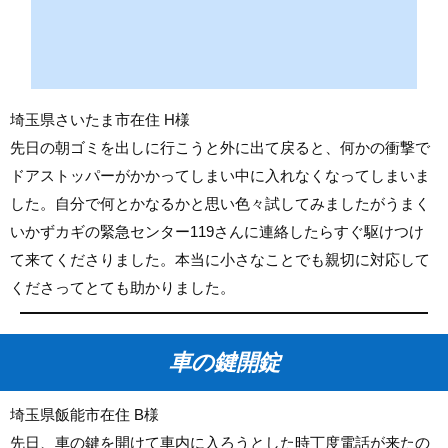
埼玉県さいたま市在住 H様
先日の朝ゴミを出しに行こうと外に出て戻ると、何かの衝撃で
ドアストッパーがかかってしまい中に入れなくなってしまいま
した。自分で何とかなるかと思い色々試してみましたがうまく
いかずカギの緊急センター119さんに連絡したらすぐ駆けつけ
て来てくださりました。本当に小さなことでも親切に対応して
くださってとても助かりました。
車の鍵開錠
埼玉県飯能市在住 B様
先日、車の鍵を開けて車内に入ろうとした時丁度電話が来たの