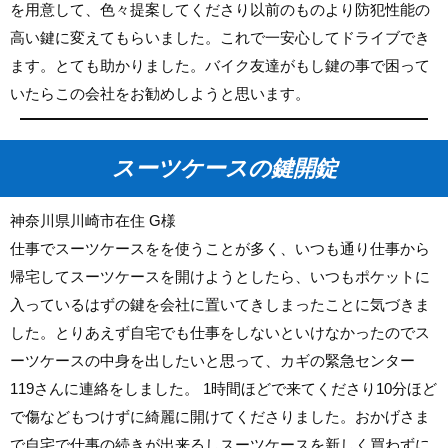
を用意して、色々提案してくださり以前のものより防犯性能の
高い鍵に変えてもらいました。これで一安心してドライブでき
ます。とても助かりました。バイク友達がもし鍵の事で困って
いたらこの会社をお勧めしようと思います。
スーツケースの鍵開錠
神奈川県川崎市在住 G様
仕事でスーツケースをを使うことが多く、いつも通り仕事から
帰宅してスーツケースを開けようとしたら、いつもポケットに
入っているはずの鍵を会社に置いてきしまったことに気づきま
した。とりあえず自宅でも仕事をしないといけなかったのでス
ーツケースの中身を出したいと思って、カギの緊急センター
119さんに連絡をしました。 1時間ほどで来てくださり10分ほど
で傷などもつけずに綺麗に開けてくださりました。おかげさま
で自宅で仕事の続きが出来るしスーツケースを新しく買わずに