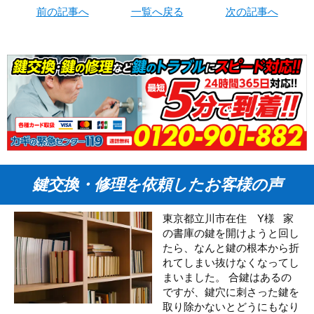
前の記事へ
一覧へ戻る
次の記事へ
鍵交換・修理を依頼したお客様の声
東京都立川市在住 Y様 家
の書庫の鍵を開けようと回し
たら、なんと鍵の根本から折
れてしまい抜けなくなってし
まいました。 合鍵はあるの
ですが、鍵穴に刺さった鍵を
取り除かないとどうにもなり