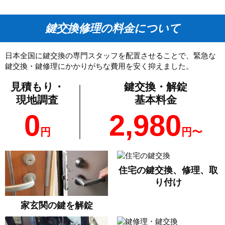
鍵交換修理の料金について
日本全国に鍵交換の専門スタッフを配置させることで、緊急な
鍵交換・鍵修理にかかりがちな費用を安く抑えました。
見積もり・
鍵交換・解錠
現地調査
基本料金
0
2,980
円
円〜
住宅の鍵交換、修理、取
り付け
家玄関の鍵を解錠