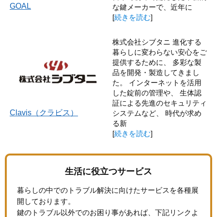
GOAL
な鍵メーカーで、近年に
[
続きを読む
]
株式会社シブタニ 進化する
暮らしに変わらない安心をご
提供するために、 多彩な製
品を開発・製造してきまし
た。 インターネットを活用
した錠前の管理や、 生体認
証による先進のセキュリティ
Clavis（クラビス）
システムなど、 時代が求め
る新
[
続きを読む
]
生活に役立つサービス
暮らしの中でのトラブル解決に向けたサービスを各種展
開しております。
鍵のトラブル以外でのお困り事があれば、下記リンクよ