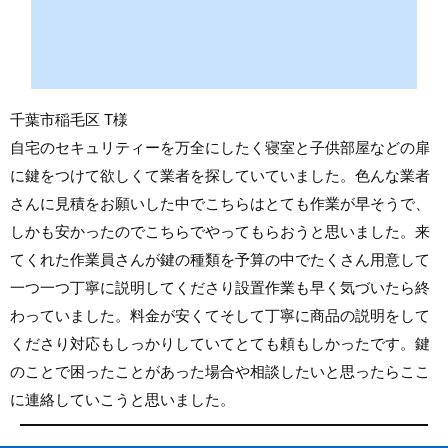
千葉市稲毛区 T様
自宅のセキュリティーを万全にしたく寝室と子供部屋などの扉
に鍵をつけて欲しくて業者を探していていました。色んな業者
さんに見積をお願いした中でこちらはとても作業が早そうで、
しかも安かったのでこちらでやってもらおうと思いました。来
てくれた作業員さんが鍵の種類を予算の中でたくさん用意して
一つ一つ丁寧に説明してくださり設置作業も早く気づいたら終
わっていました。料金が安くてそして丁寧に商品の説明をして
くださり対応もしっかりしていてとても頼もしかったです。鍵
のことで困ったことがあった場合や相談したいと思ったらここ
に連絡していこうと思いました。