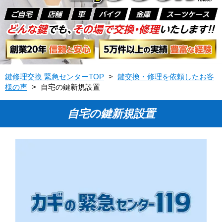
鍵修理交換 緊急センターTOP
>
鍵交換・修理を依頼したお客
様の声
>
自宅の鍵新規設置
自宅の鍵新規設置