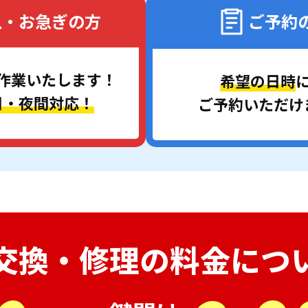
急・お急ぎの方
ご予約
作業いたします！
希望の日時
日・夜間対応！
ご予約いただけ
交換・修理の
料金につ