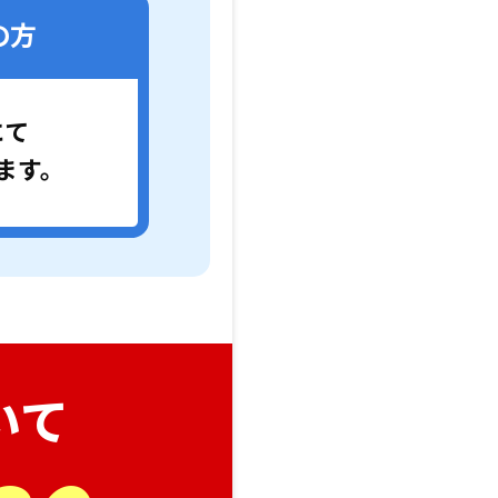
の方
にて
ます。
いて