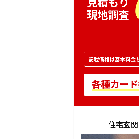
見積もり
現地調査
記載価格は基本料金
各種カード払
住宅玄関