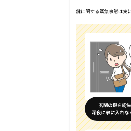
鍵に関する緊急事態は実
玄関の鍵を紛
深夜に家に入れな