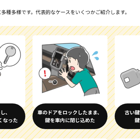
に多種多様です。代表的なケースをいくつかご紹介します。
失し、
車のドアをロックしたまま、
古い鍵
くなった
鍵を車内に閉じ込めた
鍵