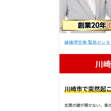
鍵修理交換 緊急センタ
川崎
川崎市で突然起
玄関の鍵が開かない、車