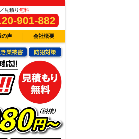
／見積り
無料
120-901-882
様の声
会社概要