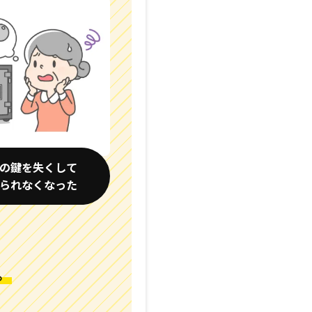
の鍵を失くして
られなくなった
、
。