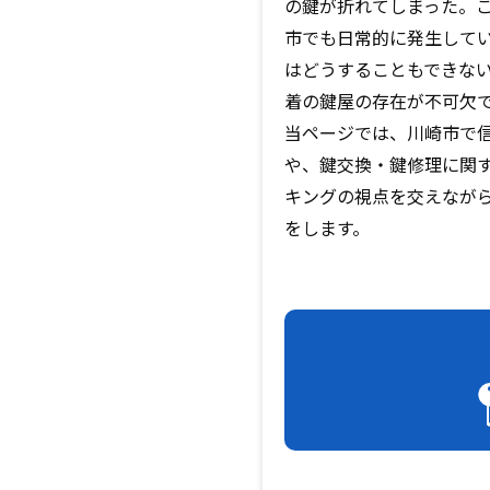
の鍵が折れてしまった――
市でも日常的に発生して
はどうすることもできな
着の鍵屋の存在が不可欠
当ページでは、川崎市で
や、鍵交換・鍵修理に関
キングの視点を交えなが
をします。