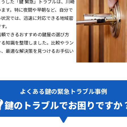
。こうした「鍵 緊急」トラブルは、川崎
います。特に夜間や早朝など、自分で
い状況では、迅速に対応できる地域密
です。
信頼できるおすすめの鍵屋の選び方
する知識を整理しました。比較やラン
ら、最適な解決策を見つけるお手伝い
よくある鍵の緊急トラブル事例
鍵のトラブルでお困りですか