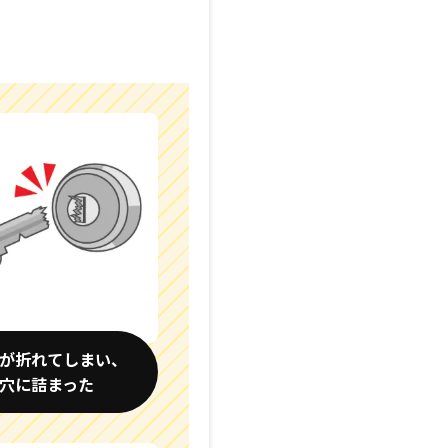
が折れてしまい、
穴に詰まった