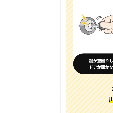
鍵が空回り
ドアが開か