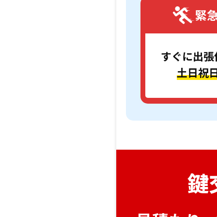
緊
すぐに出張
土日祝
鍵