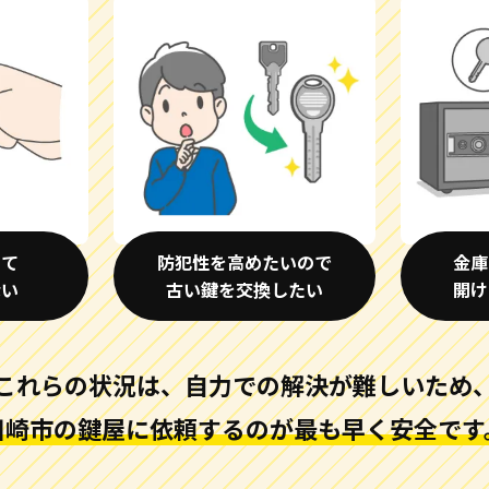
して
防犯性を高めたいので
金庫
ない
古い鍵を交換したい
開け
これらの状況は、自力での解決が難しいため
川崎市の鍵屋に依頼するのが
最も早く安全です