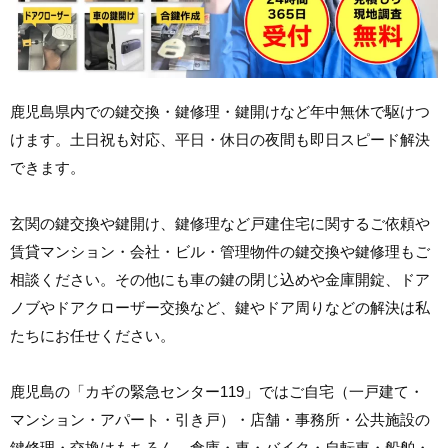
鹿児島県内での鍵交換・鍵修理・鍵開けなど年中無休で駆けつ
けます。土日祝も対応、平日・休日の夜間も即日スピード解決
できます。
玄関の鍵交換や鍵開け、鍵修理など戸建住宅に関するご依頼や
賃貸マンション・会社・ビル・管理物件の鍵交換や鍵修理もご
相談ください。その他にも車の鍵の閉じ込めや金庫開錠、ドア
ノブやドアクローザー交換など、鍵やドア周りなどの解決は私
たちにお任せください。
鹿児島の「カギの緊急センター119」ではご自宅（一戸建て・
マンション・アパート・引き戸）・店舗・事務所・公共施設の
鍵修理・交換はもちろん、倉庫・車・バイク・自転車・船舶・