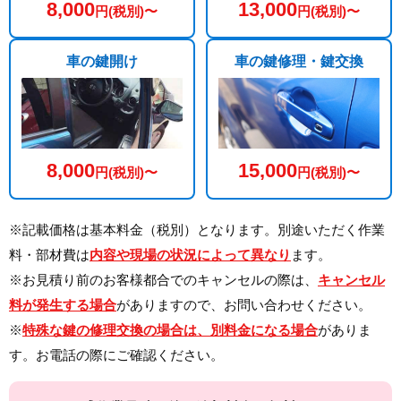
8,000
13,000
円(税別)〜
円(税別)〜
車の鍵開け
車の鍵修理・鍵交換
8,000
15,000
円(税別)〜
円(税別)〜
※記載価格は基本料金（税別）となります。別途いただく作業
料・部材費は
内容や現場の状況によって異なり
ます。
※お見積り前のお客様都合でのキャンセルの際は、
キャンセル
料が発生する場合
がありますので、お問い合わせください。
※
特殊な鍵の修理交換の場合は、別料金になる場合
がありま
す。お電話の際にご確認ください。