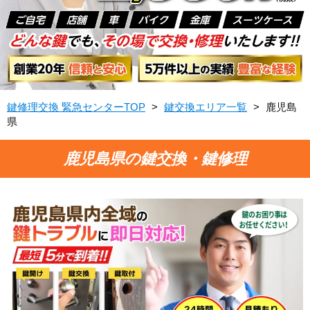
鍵修理交換 緊急センターTOP
>
鍵交換エリア一覧
>
鹿児島
県
鹿児島県の鍵交換・鍵修理