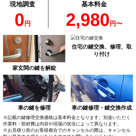
現地調査
基本料金
0
2,980
円
円〜
住宅の鍵交換、修理、取
り付け
家玄関の鍵を解錠
車の鍵を修理
車の鍵修理・鍵交換作成
※記載の鍵修理交換価格は基本料金となります。別途いただく
作業料・部材費は内容や現場の状況によって異なります。
※お見積り前のお客様都合でのキャンセルの際は、キャンセル