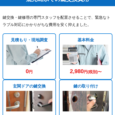
鍵交換・鍵修理の専門スタッフを配置させることで、緊急なト
ラブル対応にかかりがちな費用を安く抑えました。
見積もり・現地調査
基本料金
0
2,980
円
円(税別)〜
玄関ドアの鍵交換
鍵の取り付け