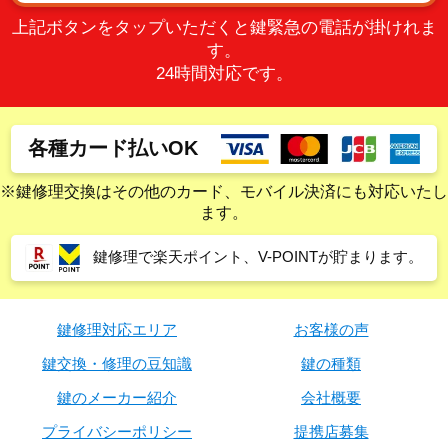
上記ボタンをタップいただくと鍵緊急の電話が掛けれま
す。
24時間対応です。
各種カード払いOK
※鍵修理交換はその他のカード、モバイル決済にも対応いたし
ます。
鍵修理で楽天ポイント、V-POINTが貯まります。
鍵修理対応エリア
お客様の声
鍵交換・修理の豆知識
鍵の種類
鍵のメーカー紹介
会社概要
プライバシーポリシー
提携店募集