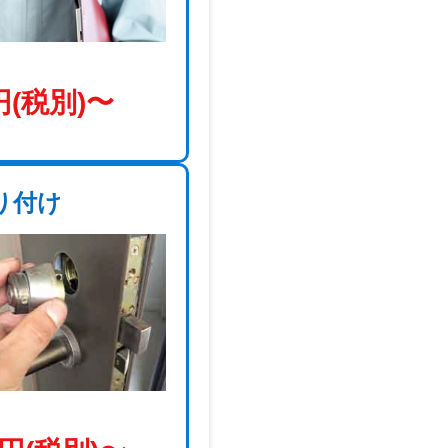
円(税別)〜
り付け