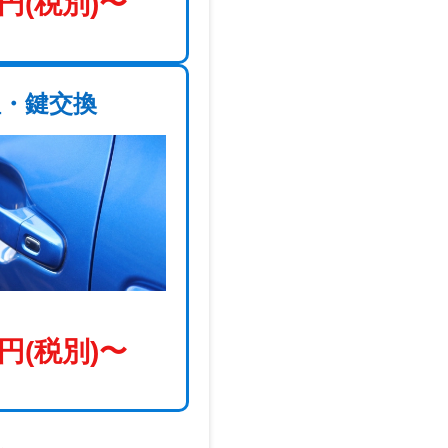
円(税別)〜
理・鍵交換
円(税別)〜