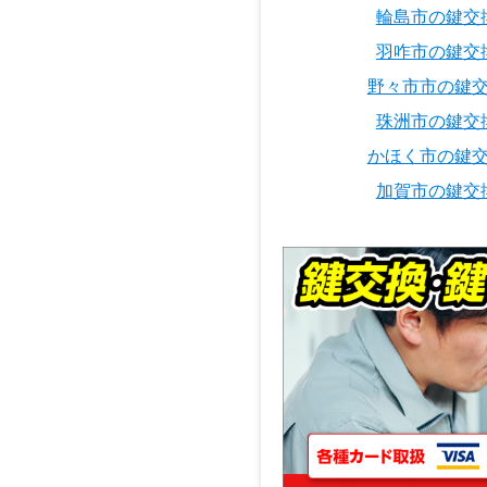
輪島市の鍵交
羽咋市の鍵交
野々市市の鍵
珠洲市の鍵交
かほく市の鍵
加賀市の鍵交