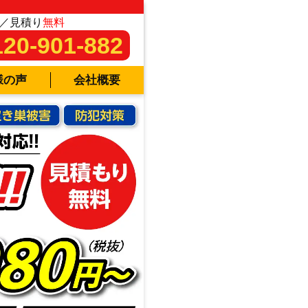
／見積り
無料
120-901-882
様の声
会社概要