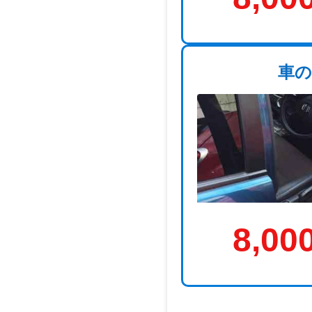
車の
8,00