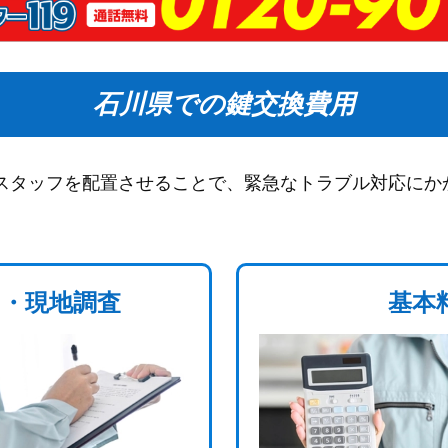
石川県での鍵交換費用
スタッフを配置させることで、緊急なトラブル対応にか
・現地調査
基本