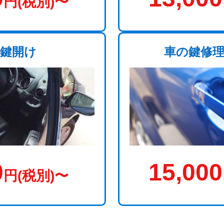
円(税別)〜
鍵開け
車の鍵修
0
15,000
円(税別)〜