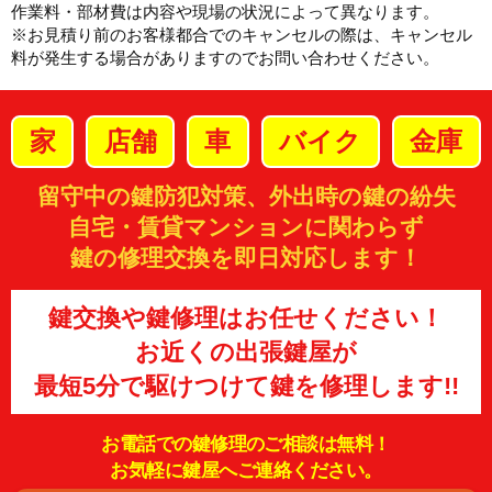
作業料・部材費は内容や現場の状況によって異なります。
※お見積り前のお客様都合でのキャンセルの際は、キャンセル
料が発生する場合がありますのでお問い合わせください。
家
店舗
車
バイク
金庫
留守中の鍵防犯対策、外出時の鍵の紛失
自宅・賃貸マンションに関わらず
鍵の修理交換を即日対応します！
鍵交換や鍵修理はお任せください！
お近くの出張鍵屋が
最短5分で駆けつけて鍵を修理します!!
お電話での鍵修理のご相談は無料！
お気軽に鍵屋へご連絡ください。