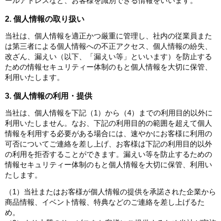
ールアドレスなど、お客様を識別できる情報をいいます。
2. 個人情報の取り扱い
当社は、個人情報を適正かつ厳重に管理し、社内の従業員また
は第三者による個人情報への不正アクセス、個人情報の紛失、
改ざん、漏えい（以下、「漏えい等」といいます）を防止する
ための情報セキュリティー体制のもと個人情報を大切に保管、
利用いたします。
3. 個人情報の利用・提供
当社は、個人情報を下記（1）から（4）までの利用目的以外に
利用いたしません。なお、下記の利用目的の範囲を超えて個人
情報を利用する必要がある場合には、速やかにお客様に利用の
可否についてご連絡を差し上げ、お客様は下記の利用目的以外
の利用を拒否することができます。漏えい等を防止するための
情報セキュリティー体制のもと個人情報を大切に保管、利用い
たします。
（1）当社またはお客様が個人情報の提供を承諾された企業から
商品情報、イベント情報、特典などのご連絡を差し上げるた
め。