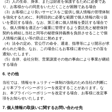
（2）人の生命、身体、または財産を保護するために必要であ
り、お客様からの同意をいただくことが困難である場合
（3）お客様により良いサービスをご提供し個人情報の管理体制
を強化するために、利用目的に必要な範囲で個人情報の取り扱
いを委託する場合。なお、第三者に個人情報を委託する場合で
も、個人情報を適正かつ厳重に管理するよう委託先と秘密保持
契約を締結し当社と同等の秘密保持義務を負担させることで個
人情報の漏えい等の防止に努めます。
（4）法令の定め、官公庁の命令、通達、指導等により開示が求
められた場合。なお、この場合にもお客様に速やかにその旨を
通知いたします。
（5）合併、会社分割、営業譲渡その他の事由により事業が継続
する場合
6. その他
当社では、情報セキュリティー体制の強化のため当社の判断に
より本プライバシーポリシーを改定することがあります。な
お、本プライバシーポリシーを改定する場合、お客様に改定事
項をお知らせいたします。
7. 個人情報の取扱いに関するお問い合わせ先