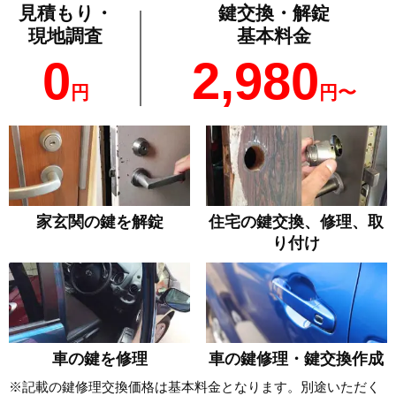
見積もり・
鍵交換・解錠
現地調査
基本料金
0
2,980
円
円〜
家玄関の鍵を解錠
住宅の鍵交換、修理、取
り付け
車の鍵を修理
車の鍵修理・鍵交換作成
※記載の鍵修理交換価格は基本料金となります。別途いただく