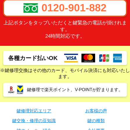
0120-901-882
上記ボタンをタップいただくと鍵緊急の電話が掛けれま
す。
24時間対応です。
各種カード払いOK
※鍵修理交換はその他のカード、モバイル決済にも対応いたし
ます。
鍵修理で楽天ポイント、V-POINTが貯まります。
鍵修理対応エリア
お客様の声
鍵交換・修理の豆知識
鍵の種類