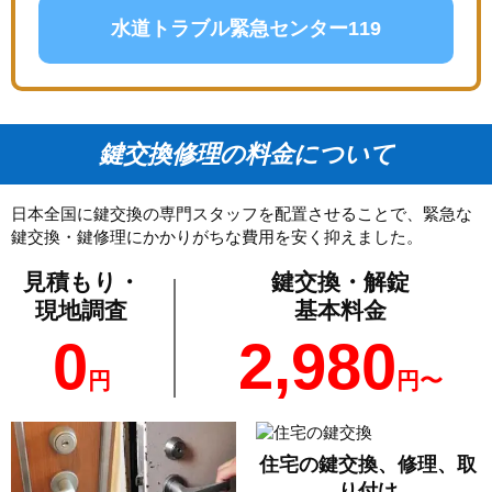
水道トラブル緊急センター119
鍵交換修理の料金について
日本全国に鍵交換の専門スタッフを配置させることで、緊急な
鍵交換・鍵修理にかかりがちな費用を安く抑えました。
見積もり・
鍵交換・解錠
現地調査
基本料金
0
2,980
円
円〜
住宅の鍵交換、修理、取
り付け