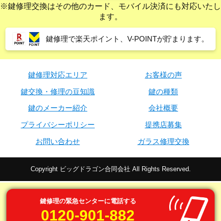
※鍵修理交換はその他のカード、モバイル決済にも対応いたし
ます。
鍵修理で楽天ポイント、V-POINTが貯まります。
鍵修理対応エリア
お客様の声
鍵交換・修理の豆知識
鍵の種類
鍵のメーカー紹介
会社概要
プライバシーポリシー
提携店募集
お問い合わせ
ガラス修理交換
Copyright ビッグドラゴン合同会社 All Rights Reserved.
鍵修理の緊急センターに電話する
0120-901-882