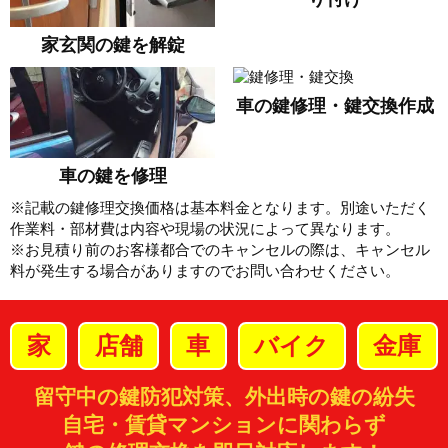
家玄関の鍵を解錠
車の鍵修理・鍵交換作成
車の鍵を修理
※記載の鍵修理交換価格は基本料金となります。別途いただく
作業料・部材費は内容や現場の状況によって異なります。
※お見積り前のお客様都合でのキャンセルの際は、キャンセル
料が発生する場合がありますのでお問い合わせください。
家
店舗
車
バイク
金庫
留守中の鍵防犯対策、外出時の鍵の紛失
自宅・賃貸マンションに関わらず