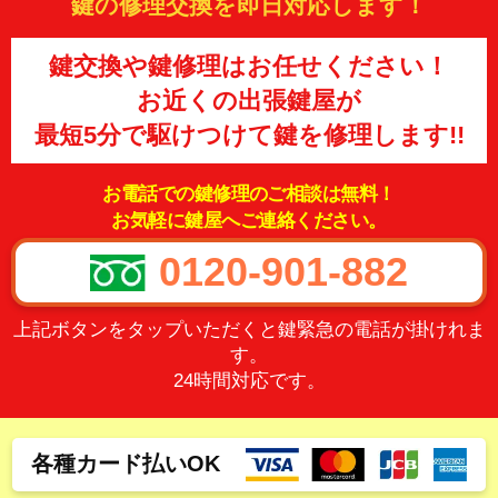
鍵の修理交換を即日対応します！
鍵交換や鍵修理はお任せください！
お近くの出張鍵屋が
最短5分で駆けつけて鍵を修理します!!
お電話での鍵修理のご相談は無料！
お気軽に鍵屋へご連絡ください。
0120-901-882
上記ボタンをタップいただくと鍵緊急の電話が掛けれま
す。
24時間対応です。
各種カード払いOK